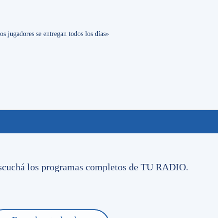
os jugadores se entregan todos los días»
o escuchá los programas completos de TU RADIO.