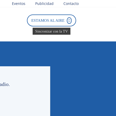
Eventos
Publicidad
Contacto
ESTAMOS AL AIRE
Sincronizar con la TV
Tweets by PasionTricolor1
adio.