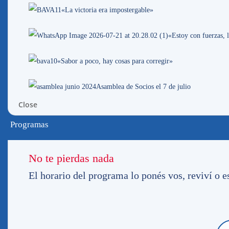
«La victoria era impostergable»
«Estoy con fuerzas, l
«Sabor a poco, hay cosas para corregir»
Asamblea de Socios el 7 de julio
Close
Programas
No te pierdas nada
El horario del programa lo ponés vos, reviví 