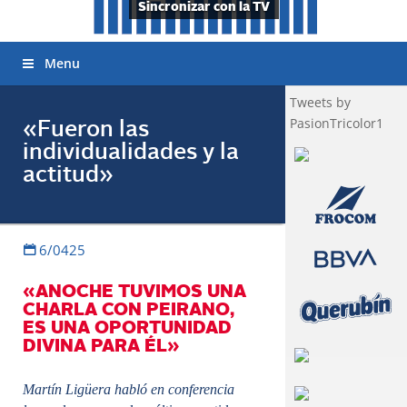
Sincronizar con la TV
Menu
Tweets by
PasionTricolor1
«Fueron las
individualidades y la
actitud»
6/0425
«ANOCHE TUVIMOS UNA
CHARLA CON PEIRANO,
ES UNA OPORTUNIDAD
DIVINA PARA ÉL»
Martín Ligüera habló en conferencia