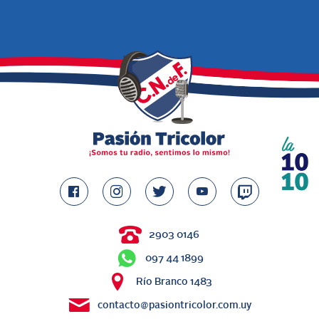
2903 0146
097 44 1899
Río Branco 1483
contacto@pasiontricolor.com.uy