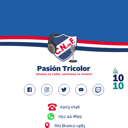
2903 0146
097 44 1899
Río Branco 1483