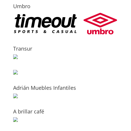
Umbro
Transur
Adrián Muebles Infantiles
A brillar café