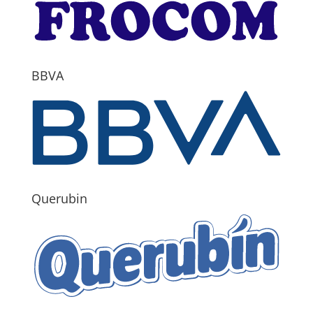
BBVA
Querubin