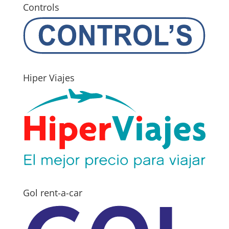
Controls
Hiper Viajes
Gol rent-a-car