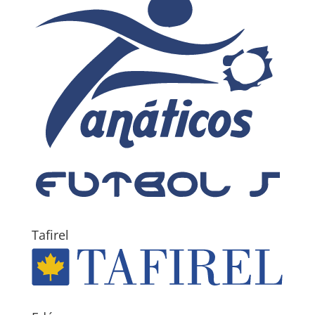
Tafirel