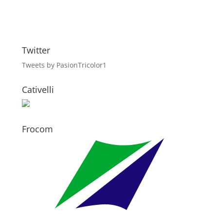
Twitter
Tweets by PasionTricolor1
Cativelli
Frocom