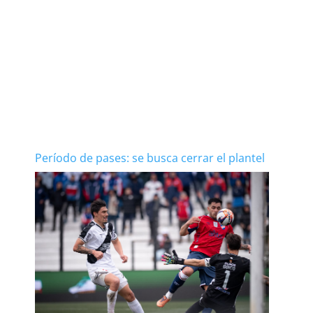
Período de pases: se busca cerrar el plantel