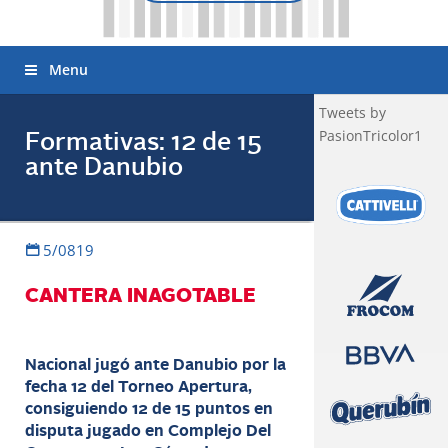
Menu
Tweets by
PasionTricolor1
Formativas: 12 de 15
ante Danubio
5/0819
CANTERA INAGOTABLE
Nacional jugó ante Danubio por la
fecha 12 del Torneo Apertura,
consiguiendo 12 de 15 puntos en
disputa jugado en Complejo Del