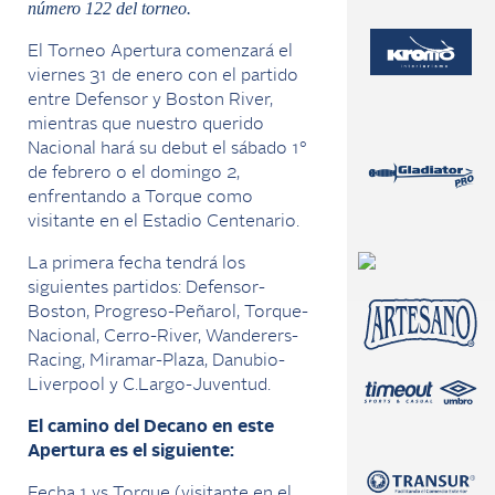
número 122 del torneo.
El Torneo Apertura comenzará el
viernes 31 de enero con el partido
entre Defensor y Boston River,
mientras que nuestro querido
Nacional hará su debut el sábado 1°
de febrero o el domingo 2,
enfrentando a Torque como
visitante en el Estadio Centenario.
La primera fecha tendrá los
siguientes partidos: Defensor-
Boston, Progreso-Peñarol, Torque-
Nacional, Cerro-River, Wanderers-
Racing, Miramar-Plaza, Danubio-
Liverpool y C.Largo-Juventud.
El camino del Decano en este
Apertura es el siguiente:
Fecha 1 vs Torque (visitante en el