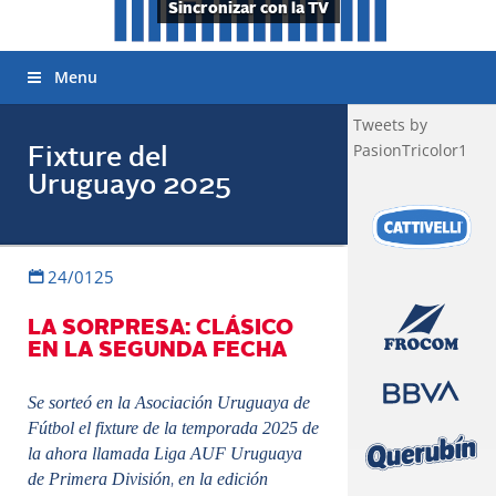
Sincronizar con la TV
Menu
Tweets by
PasionTricolor1
Fixture del
Uruguayo 2025
24/0125
LA SORPRESA: CLÁSICO
EN LA SEGUNDA FECHA
Se sorteó en la Asociación Uruguaya de
Fútbol el fixture de la temporada 2025 de
la ahora llamada Liga AUF Uruguaya
de Primera División
en la edición
,