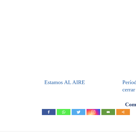
Estamos AL AIRE
Períod
cerrar
Comp