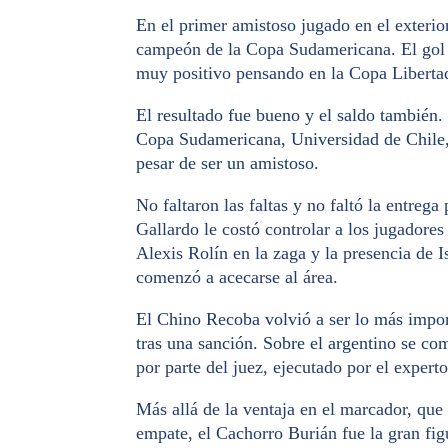
En el primer amistoso jugado en el exteri
campeón de la Copa Sudamericana. El gol l
muy positivo pensando en la Copa Liberta
El resultado fue bueno y el saldo también
Copa Sudamericana, Universidad de Chile, 
pesar de ser un amistoso.
No faltaron las faltas y no faltó la entreg
Gallardo le costó controlar a los jugadores
Alexis Rolín en la zaga y la presencia de 
comenzó a acecarse al área.
El Chino Recoba volvió a ser lo más import
tras una sanción. Sobre el argentino se com
por parte del juez, ejecutado por el expert
Más allá de la ventaja en el marcador, que
empate, el Cachorro Burián fue la gran fi