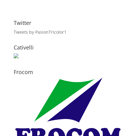
Twitter
Tweets by PasionTricolor1
Cativelli
Frocom