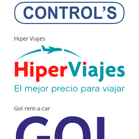
Hiper Viajes
Gol rent-a-car