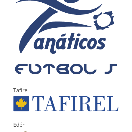
Tafirel
Edén