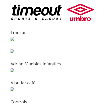
Transur
Adrián Muebles Infantiles
A brillar café
Controls