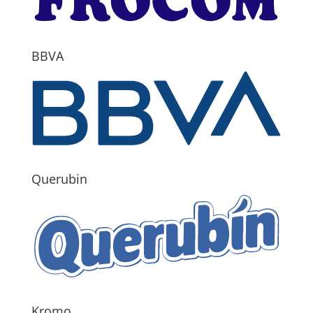
BBVA
Querubin
Kromo