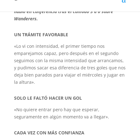
Jeremía Recoba, nuevamente la figura de Nacional,
habló en conferencia tras el cómodo 3 a 0 sobre
Wanderers.
UN TRÁMITE FAVORABLE
«Lo vi con intensidad, el primer tiempo nos
emparejamos capaz, pero después en el segundo
seguimos con la misma intensidad que arrancamos,
y pudimos sacar esa diferencia de tres goles que nos
deja bien parados para viajar el miércoles y jugar en
la altura».
SOLO LE FALTÓ HACER UN GOL
«No quiere entrar pero hay que esperar,
seguramente en algún momento va a llegar».
CADA VEZ CON MÁS CONFIANZA