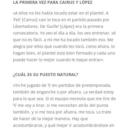
LA PRIMERA VEZ PARA CAIRUS Y LÓPEZ
«A ellos no les había tocado estar en el plantel. A
‘Feli’ [Cairus] casi le toca en el partido pasado por
Libertadores. De ‘Guille’ [López] era la primera
convocatoria. Yo veo el día a día, los veo entrenar, sé
que no es fácil, a mí me ha tocado también eso. Me
alegra por ellos que cuando les tocó, como ahora, lo
hagan bien, el plantel está bien formado y cada uno
puede hacer lo mejor cuando le toque entrar».
¿CUÁL ES SU PUESTO NATURAL?
«Yo he jugado de ‘5’ en partidos de pretemporada,
también de enganche o por afuera. La verdad estoy
para lo que sea. Si el equipo necesita que me tire de
‘5’ me voy a tirar, si me necesitan atrás del punta
también, y si me toca por afuera, me toca. Lo trato
de hacer de la mejor manera. Hay que
acostumbrarse, y qué mejor ir acostumbrándose en