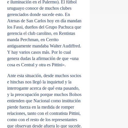
e iluminación en el Palermo). El fútbol
uruguayo conoce de muchos clubes
gerenciados donde sucede esto. En
Atenas de San Carlos hoy en día mandan
los Fassi, dueños del Grupo Pachuca que
gerencia el club carolino, en Rentistas
manda Perchman, en Cerrito
antiguamente mandaba Walter Audiffred.
Y hay varios casos más. Por lo cual
genera dudas la afirmación de que «una
cosa es Central y otra es Pittini».
Ante esta situación, desde muchos socios
e hinchas nos llegó la inquietud y la
interrogante acerca de qué esta pasando,
y la preocupación porque muchos Bolsos
entienden que Nacional como institución
pierde fuerza en la medida de romper
relaciones, tanto con el contratista Pittini,
como con el resto de los representantes
que observan desde afuera lo que sucede.