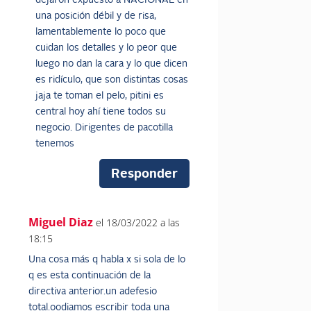
dejaron expuesto a NACIONAL en
una posición débil y de risa,
lamentablemente lo poco que
cuidan los detalles y lo peor que
luego no dan la cara y lo que dicen
es ridículo, que son distintas cosas
jaja te toman el pelo, pitini es
central hoy ahí tiene todos su
negocio. Dirigentes de pacotilla
tenemos
Responder
Miguel Diaz
el 18/03/2022 a las
18:15
Una cosa más q habla x si sola de lo
q es esta continuación de la
directiva anterior.un adefesio
total.oodiamos escribir toda una