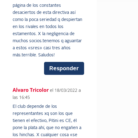
página de los constantes
desaciertos de esta directiva así
como la poca seriedad q despiertan
en los rivales en todos los
estamentos. X la negligencia de
muchos socios.tenemos q aguantar
a estos «sres» casi tres años
más.terrible. Saludos!
Responder
Alvaro Tricolor
el 18/03/2022 a
las 16:45
El club depende de los
representantes xq son los que
tienen el efectivo, Pitini es CE, él
pone la plata ahí, que no engañen a
los hinchas. X cualquier cosa «se