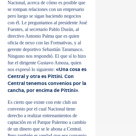
Nacional, acerca de cómo es posible que
se rompan relaciones con un empresario
pero luego se sigan haciendo negocios
con él. Le preguntamos al presidente José
Fuentes, al secretario Pablo Durán, al
directivo Antonio Palma que es quien
oficia de nexo con las Formativas, y al
gerente deportivo Sebastián Taramasco.
Ninguno nos respondió. El que sí lo hizo
fue el dirigente Gustavo Amoza, quien
nos expresó lo siguiente:
«Una cosa es
Central y otra es Pittini. Con
Central tenemos convenios por la
.
cancha, por encima de Pittini»
Es cierto que existe con este club un
convenio por el cual Nacional tiene
derecho a realizar entrenamientos de
captación en el Parque Palermo a cambio
de un dinero que se le abona a Central.
Pero también es verdad que ese convenio