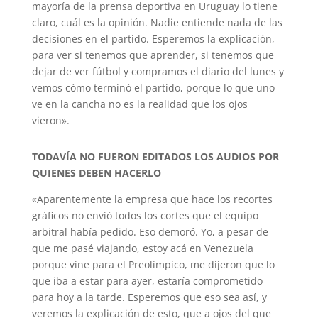
mayoría de la prensa deportiva en Uruguay lo tiene
claro, cuál es la opinión. Nadie entiende nada de las
decisiones en el partido. Esperemos la explicación,
para ver si tenemos que aprender, si tenemos que
dejar de ver fútbol y compramos el diario del lunes y
vemos cómo terminó el partido, porque lo que uno
ve en la cancha no es la realidad que los ojos
vieron».
TODAVÍA NO FUERON EDITADOS LOS AUDIOS POR
QUIENES DEBEN HACERLO
«Aparentemente la empresa que hace los recortes
gráficos no envió todos los cortes que el equipo
arbitral había pedido. Eso demoró. Yo, a pesar de
que me pasé viajando, estoy acá en Venezuela
porque vine para el Preolímpico, me dijeron que lo
que iba a estar para ayer, estaría comprometido
para hoy a la tarde. Esperemos que eso sea así, y
veremos la explicación de esto, que a ojos del que