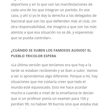
deportivos y en lo que son las manifestaciones de
cada uno de los que integran un partido. En ese
caso, y ahí sí yo le doy la derecha a los delegados de
Nacional que son los que defienden más al club, sin
otra responsabilidad, me imagino a que son los más
atentos a que esa situación no se dé, y esperemos
que se pueda controlar».
¿CUÁNDO SE SUBEN LOS FAMOSOS AUDIOS? EL
PUEBLO TRICOLOR ESPERA
«La última versión que teníamos era que hoy a la
tarde se estaban recibiendo y se iban a subir. Vamos
a ver si aprendemos algo diferente. Porque a mí, hay
situaciones que me costaría creer que todo el
mundo esté equivocado. Esto me hace acordar
mucho a cuando a nivel de la enseñanza te decían
que si un profesor ponía un examen para 100 y
perdían 99, no habían 99 burros sino que estaba mal