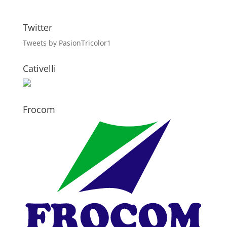
Twitter
Tweets by PasionTricolor1
Cativelli
Frocom