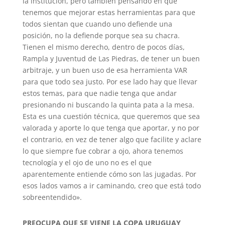
la institución, pero también pensando en que
tenemos que mejorar estas herramientas para que
todos sientan que cuando uno defiende una
posición, no la defiende porque sea su chacra.
Tienen el mismo derecho, dentro de pocos días,
Rampla y Juventud de Las Piedras, de tener un buen
arbitraje, y un buen uso de esa herramienta VAR
para que todo sea justo. Por ese lado hay que llevar
estos temas, para que nadie tenga que andar
presionando ni buscando la quinta pata a la mesa.
Esta es una cuestión técnica, que queremos que sea
valorada y aporte lo que tenga que aportar, y no por
el contrario, en vez de tener algo que facilite y aclare
lo que siempre fue cobrar a ojo, ahora tenemos
tecnología y el ojo de uno no es el que
aparentemente entiende cómo son las jugadas. Por
esos lados vamos a ir caminando, creo que está todo
sobreentendido».
PREOCUPA QUE SE VIENE LA COPA URUGUAY