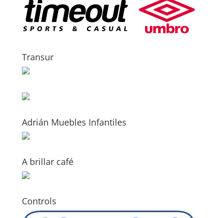
Transur
Adrián Muebles Infantiles
A brillar café
Controls