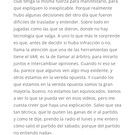
club tenga la misma fuerza para manifestarlo, para
que expliquen lo inexplicable. Porque realmente
hubo algunas decisiones del otro día que fueron
difíciles de trasladar y entender. Sobre todo en
jugadas como las que se dieron, donde no hay
tecnología que valga. A uno lo que más le sorprende
es que, antes de decidir si hubo infracción o no,
llama la atención que una de las herramientas que
tiene el VAR, es la de llamar al árbitro, para mirarlo
juntos e intercambiar opiniones. Cuando ni eso se
da, parece que algunos ven algo muy evidente, y
otros estamos en la vereda opuesta. Y cuando los
que estamos en la vereda opuesta somos la gran
mayoría, bueno, no estamos tan equivocados. Vamos
a ver lo que se pueda ver en esos videos, pero me
cuesta creer que haya una explicación. Salvo que sea
tan técnica, que te quiten las ganas de ir al partido,
y como te dije, prendo la radio el lunes y me entero
cómo salió el partido del sábado, porque del partido
no entiendo nada».