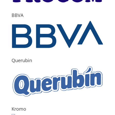
BBVA
Querubin
Kromo