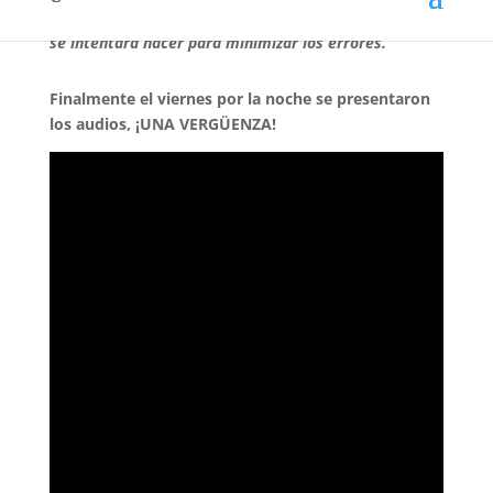
visión de los bochornosos arbitrajes clásicos y lo que
se intentará hacer para minimizar los errores.
Finalmente el viernes por la noche se presentaron
los audios, ¡UNA VERGÜENZA!