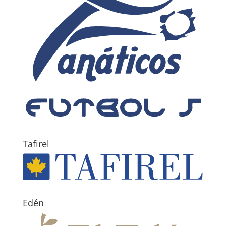
Tafirel
Edén