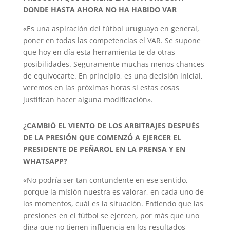
DONDE HASTA AHORA NO HA HABIDO VAR
«Es una aspiración del fútbol uruguayo en general,
poner en todas las competencias el VAR. Se supone
que hoy en día esta herramienta te da otras
posibilidades. Seguramente muchas menos chances
de equivocarte. En principio, es una decisión inicial,
veremos en las próximas horas si estas cosas
justifican hacer alguna modificación».
¿CAMBIÓ EL VIENTO DE LOS ARBITRAJES DESPUÉS
DE LA PRESIÓN QUE COMENZÓ A EJERCER EL
PRESIDENTE DE PEÑAROL EN LA PRENSA Y EN
WHATSAPP?
«No podría ser tan contundente en ese sentido,
porque la misión nuestra es valorar, en cada uno de
los momentos, cuál es la situación. Entiendo que las
presiones en el fútbol se ejercen, por más que uno
diga que no tienen influencia en los resultados