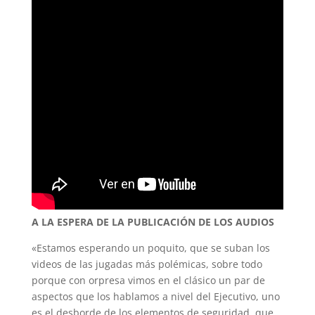
A LA ESPERA DE LA PUBLICACIÓN DE LOS AUDIOS
«Estamos esperando un poquito, que se suban los
videos de las jugadas más polémicas, sobre todo
porque con orpresa vimos en el clásico un par de
aspectos que los hablamos a nivel del Ejecutivo, uno
es el desborde de los elementos de seguridad, que