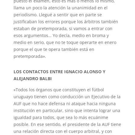
puesto el examen, esto es más o menos lo mismo,
llama un poco la atención la unanimidad en el
periodismo. Llegué a sentir que en parte se
justificaban los errores porque los árbitros también
estaban de pretemporada, si vamos a entrar con
esos argumentos… Yo decía, medio en broma y
medio en serio, que no te toque operarte en enero
porque el que te opera también está en
pretemporada».
LOS CONTACTOS ENTRE IGNACIO ALONSO Y
ALEJANDRO BALBI
«Todos los órganos que constituyen el fútbol
uruguayo tienen como conducción un Ejecutivo de la
AUF que no hace defensa ni ataque hacia ninguna
institución en particular, sino que intenta lograr una
igualdad para todos, que sea lo más ecuánime
posible. En ese sentido, el presidente de la AUF tiene
una relación directa con el cuerpo arbitral, y con