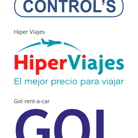
Hiper Viajes
Gol rent-a-car