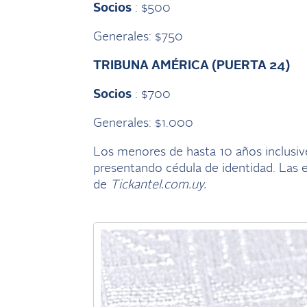
Socios
: $500
Generales: $750
TRIBUNA AMÉRICA (PUERTA 24)
Socios
: $700
Generales: $1.000
Los menores de hasta 10 años inclusiv
presentando cédula de identidad. Las e
de
Tickantel.com.uy.