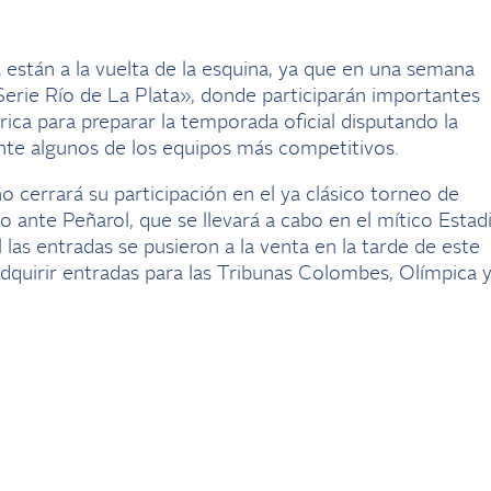
están a la vuelta de la esquina, ya que en una semana
Serie Río de La Plata», donde participarán importantes
ica para preparar la temporada oficial disputando la
ante algunos de los equipos más competitivos.
 cerrará su participación en el ya clásico torneo de
co ante Peñarol, que se llevará a cabo en el mítico Estad
l las entradas se pusieron a la venta en la tarde de este
dquirir entradas para las Tribunas Colombes, Olímpica 