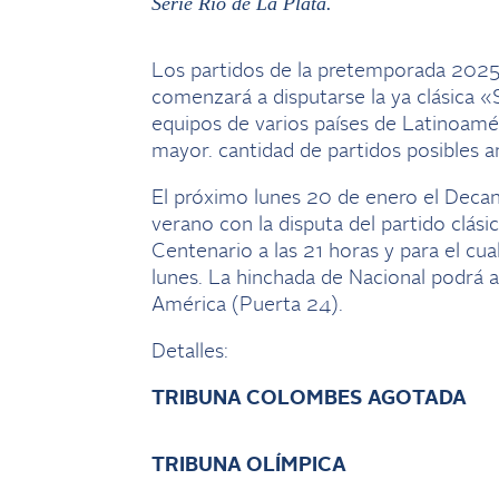
Serie Río de La Plata.
Los partidos de la pretemporada 2025 
comenzará a disputarse la ya clásica «
equipos de varios países de Latinoamér
mayor. cantidad de partidos posibles 
El próximo lunes 20 de enero el Decano
verano con la disputa del partido clási
Centenario a las 21 horas y para el cua
lunes. La hinchada de Nacional podrá a
América (Puerta 24).
Detalles:
TRIBUNA COLOMBES
AGOTADA
TRIBUNA OLÍMPICA