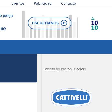
Eventos
Publicidad
Contacto
e juega
APP y
elular
ESCUCHANOS
Tweets by PasionTricolor1