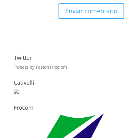
Twitter
Tweets by PasionTricolor1
Cativelli
Frocom