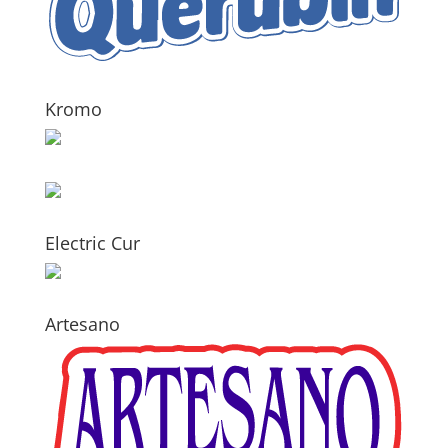
Kromo
Electric Cur
Artesano