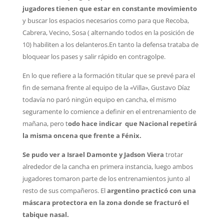
jugadores tienen que estar en constante movimiento
y buscar los espacios necesarios como para que Recoba,
Cabrera, Vecino, Sosa ( alternando todos en la posición de
10) habiliten a los delanteros.
En tanto la defensa trataba de
bloquear los pases y salir rápido en contragolpe.
En lo que refiere a la formación titular que se prevé para el
fin de semana frente al equipo de la «Villa», Gustavo Díaz
todavía no paró
ningún equipo en cancha, el mismo
seguramente lo comience a definir en el entrenamiento de
mañana, pero t
odo hace indicar que Nacional repetirá
la misma oncena que frente a Fénix.
Se pudo ver a Israel Damonte y Jadson Viera
trotar
alrededor de la cancha en primera instancia, luego ambos
jugadores tomaron parte de los entrenamientos junto al
resto de sus compañeros. El
argentino practicó con una
máscara protectora en la zona donde se fracturó el
tabique nasal.