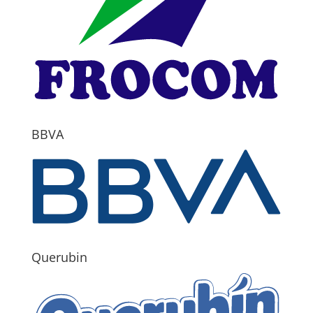
BBVA
Querubin