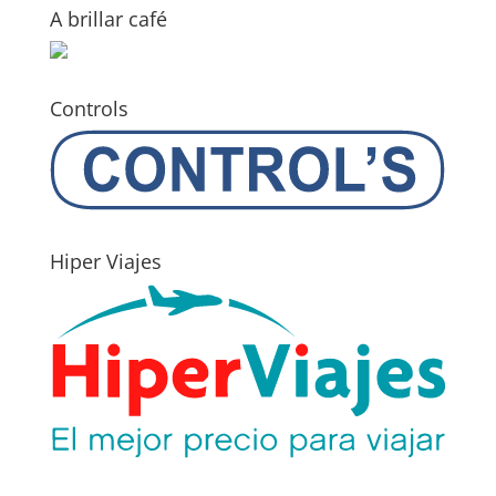
A brillar café
Controls
Hiper Viajes