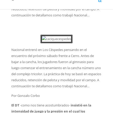
del complejo tricolor. La práctica de hoy se basó en espacios
reducidos, retención de pelota y movilidad por el campo. A
continuación te detallamos como trabajó Nacional…
Nacional entrenó en Los Céspedes pensando en el
encuentro del próximo sábado frente a Cerro. Antes de
bajar a la cancha, los jugadores fueron al gimnasio para
luego comenzar el entrenamiento en la cancha número uno
del complejo tricolor. La práctica de hoy se basó en espacios
reducidos, retención de pelota y movilidad por el campo. A
continuación te detallamos como trabajó Nacional…
Por Gonzalo Corbo
El DT
-como nos tiene acostumbrados-
insistió en la
intensidad de juego y la presión en el cual los