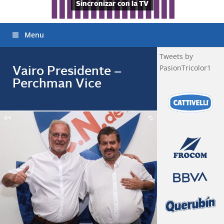
Sincronizar con la TV
Menu
Tweets by
PasionTricolor1
Vairo Presidente –
Perchman Vice