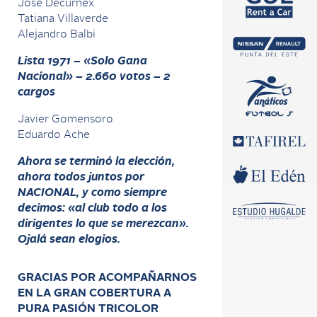
José Decurnex
Tatiana Villaverde
Alejandro Balbi
Lista 1971 – «Solo Gana
Nacional» – 2.660 votos – 2
cargos
Javier Gomensoro
Eduardo Ache
Ahora se terminó la elección,
ahora todos juntos por
NACIONAL, y como siempre
decimos: «al club todo a los
dirigentes lo que se merezcan».
Ojalá sean elogios.
GRACIAS POR ACOMPAÑARNOS
EN LA GRAN COBERTURA A
PURA PASIÓN TRICOLOR