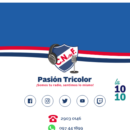
2903 0146
097 44 1899