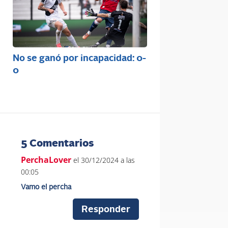
No se ganó por incapacidad: 0-
0
5 Comentarios
PerchaLover
el 30/12/2024 a las
00:05
Vamo el percha
Responder