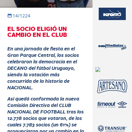
14/1224
EL SOCIO ELIGIÓ UN
CAMBIO EN EL CLUB
En una jornada de fiesta en el
Gran Parque Central, los socios
celebraron la democracia en el
DECANO del fútbol Uruguayo,
siendo la votación más
concurrida de la historia de
NACIONAL.
Así quedó conformada la nueva
Comisión Directiva del CLUB
NACIONAL DE FOOTBALL tras los
12.778 socios que votaron, de los
cuales 7.783 socios (un 61%) se
pronunciaron por un cambio en la