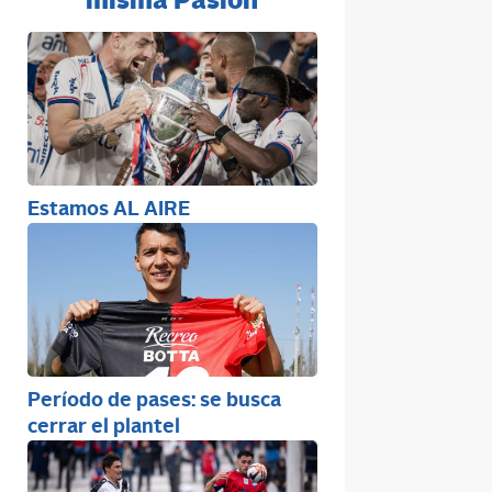
misma Pasión
Estamos AL AIRE
Período de pases: se busca
cerrar el plantel