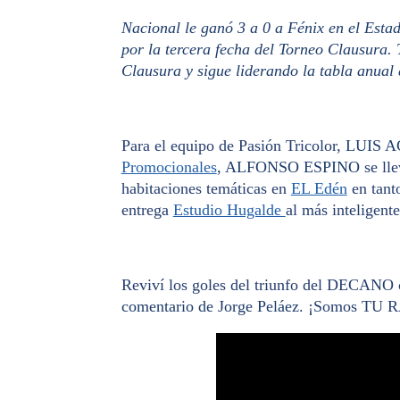
Nacional le ganó 3 a 0 a Fénix en el Esta
por la tercera fecha del Torneo Clausura.
Clausura y sigue liderando la tabla anual 
Para el equipo de Pasión Tricolor,
LUIS 
Promocionales
, ALFONSO ESPINO
se ll
habitaciones temáticas en
EL Edén
en tan
entrega
Estudio Hugalde
al más inteligente
Reviví los goles del triunfo del DECANO 
comentario de Jorge Peláez
. ¡Somos TU R