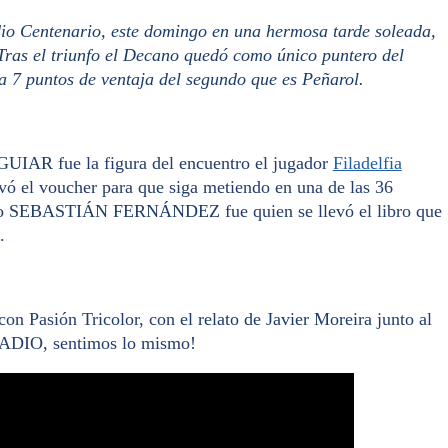
dio Centenario, este domingo en una hermosa tarde soleada,
 Tras el triunfo el Decano quedó como único puntero del
a 7 puntos de ventaja del segundo que es Peñarol.
AGUIAR
fue la figura del encuentro el jugador
Filadelfia
evó el voucher para que siga metiendo en una de las 36
to
SEBASTIÁN FERNÁNDEZ
fue quien se llevó el libro que
.
con Pasión Tricolor, con
el relato de Javier Moreira
junto al
ADIO, sentimos lo mismo!