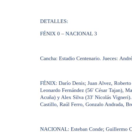
DETALLES:
FÉNIX 0 – NACIONAL 3
Cancha:
Estadio Centenario.
Jueces:
Andrés
FÉNIX:
Darío Denis; Juan Alvez, Roberto
Leonardo Fernández (56′ César Tajan), Max
Acuña) y Alex Silva (33′ Nicolás Vigneri).
Castillo, Raúl Ferro, Gonzalo Andrada, B
NACIONAL:
Esteban Conde; Guillermo Co