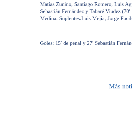
Matías Zunino, Santiago Romero, Luis Agu
Sebastián Fernández y Tabaré Viudez (70′ 
Medina.
Suplentes:
Luis Mejía, Jorge Fuci
Goles:
15′ de penal y 27′ Sebastián Fernán
Más noti