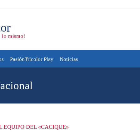
os
PasiónTricolor Play
Noticias
Nacional
 EQUIPO DEL «CACIQUE»