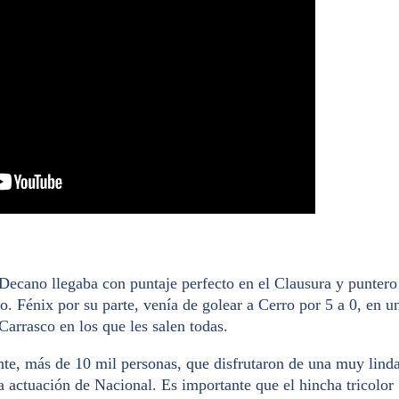
l Decano llegaba con puntaje perfecto en el Clausura y puntero
io. Fénix por su parte, venía de golear a Cerro por 5 a 0, en u
Carrasco en los que les salen todas.
te, más de 10 mil personas, que disfrutaron de una muy lind
la actuación de Nacional. Es importante que el hincha tricolor