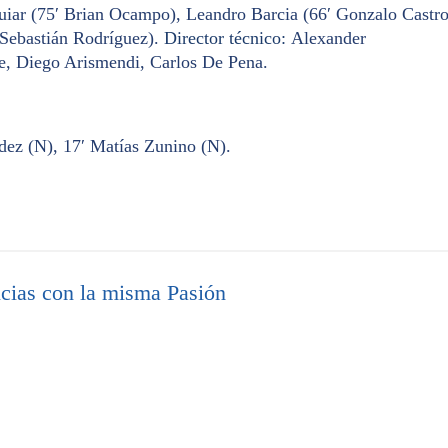
iar (75′ Brian Ocampo), Leandro Barcia (66′ Gonzalo Castro
Sebastián Rodríguez).
Director técnico:
Alexander
le, Diego Arismendi, Carlos De Pena.
dez (N), 17′ Matías Zunino (N).
cias con la misma Pasión