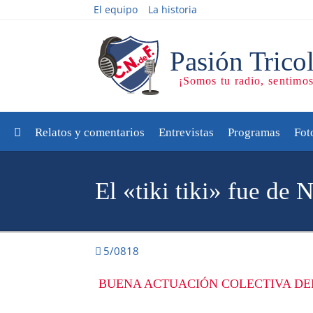
El equipo
La historia
Relatos y comentarios
Entrevistas
Programas
Fot
El «tiki tiki» fue de 
5/0818
BUENA ACTUACIÓN COLECTIVA DEL