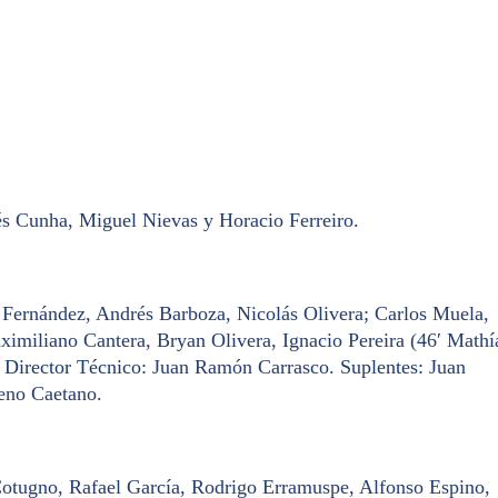
 Cunha, Miguel Nievas y Horacio Ferreiro.
 Fernández, Andrés Barboza, Nicolás Olivera; Carlos Muela,
imiliano Cantera, Bryan Olivera, Ignacio Pereira (46′ Mathí
Director Técnico:
Juan Ramón Carrasco.
Suplentes:
Juan
reno Caetano.
tugno, Rafael García, Rodrigo Erramuspe, Alfonso Espino,