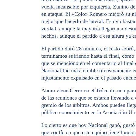
vuelta incansable por izquierda, Zunino d
en ataque. El «Colo» Romero mejoró su nive
mejor que hacerlo de lateral. Estuvo basta
verdad, aunque la mayoría llegaron a destin
hechos, aunque el partido a esa altura ya e
El partido duró 28 minutos, el resto sobró,
terminamos sufriendo hasta el final, como
que se mencionó en el comentario al final d
Nacional fue más temible ofensivamente en
injustamente expulsado en el pasado encu
Ahora viene Cerro en el Tróccoli, una par
de las reuniones que se estarán llevando a
gremio de los árbitros. Ambos pueden llega
público conocimiento en la Asociación Ur
Lo cierto es que hoy Nacional ganó, gustó 
que confíe en que este equipo tiene funcio