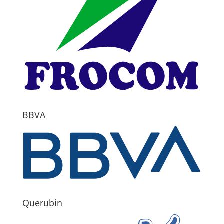
BBVA
Querubin