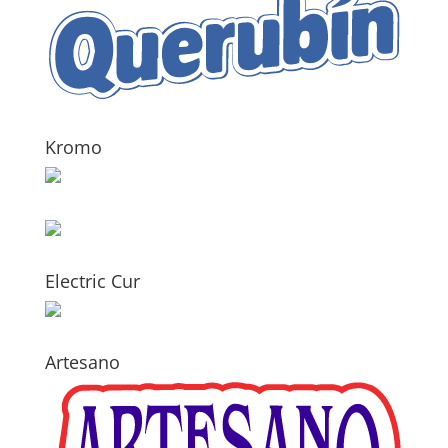
Kromo
Electric Cur
Artesano