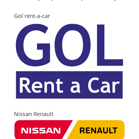
Gol rent-a-car
Nissan Renault