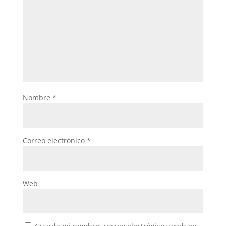
Nombre
*
Correo electrónico
*
Web