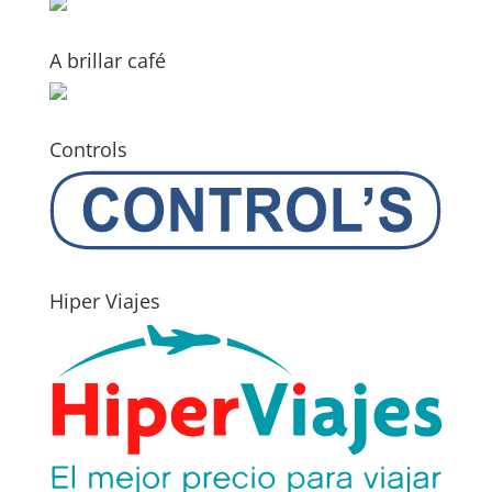
A brillar café
Controls
Hiper Viajes