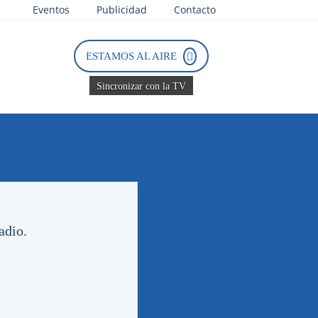
Eventos
Publicidad
Contacto
ESTAMOS AL AIRE
Sincronizar con la TV
Tweets by PasionTricolor1
adio.