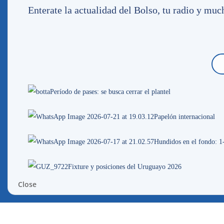
Enterate la actualidad del Bolso, tu radio y mu
Nombre
*
Correo electrónico
*
Período de pases: se busca cerrar el plantel
Papelón internacional
Guarda mi nombre, correo electrónico y web en es
Hundidos en el fondo: 1
Fixture y posiciones del Uruguayo 2026
Close