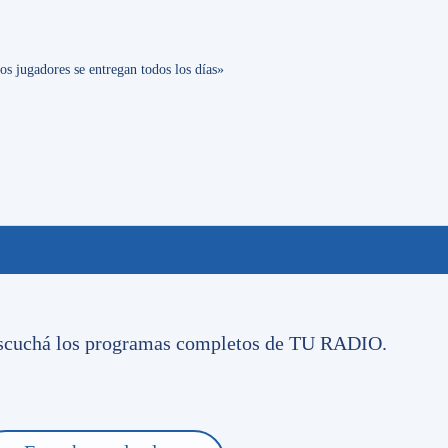
os jugadores se entregan todos los días»
cias con la misma Pasión
o escuchá los programas completos de TU RADIO.