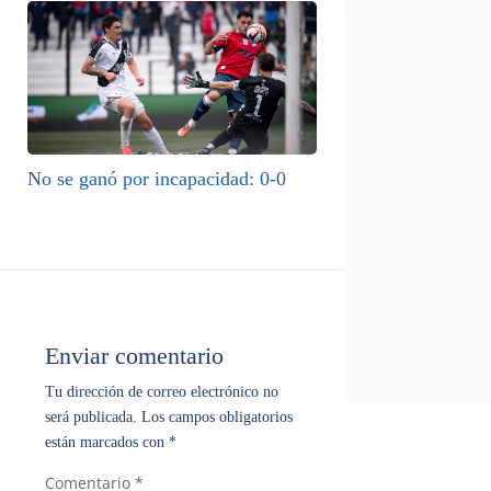
No se ganó por incapacidad: 0-0
Enviar comentario
Tu dirección de correo electrónico no
será publicada.
Los campos obligatorios
están marcados con
*
Comentario
*