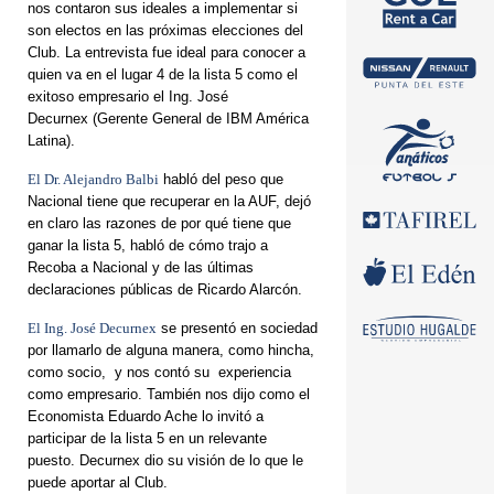
nos contaron sus ideales a implementar si
son electos en las próximas elecciones del
Club. La entrevista fue ideal para conocer a
quien va en el lugar 4 de la lista 5 como el
exitoso empresario el Ing. José
Decurnex
(Gerente General de IBM América
Latina).
El Dr. Alejandro Balbi
habló del peso que
Nacional tiene que recuperar en la AUF, dejó
en claro las razones de por qué tiene que
ganar la lista 5, habló de cómo trajo a
Recoba a Nacional y de las últimas
declaraciones públicas de Ricardo Alarcón.
El Ing. José Decurnex
se presentó en sociedad
por llamarlo de alguna manera, como hincha,
como socio, y nos contó su experiencia
como empresario. También nos dijo como el
Economista Eduardo Ache lo invitó a
participar de la lista 5 en un relevante
puesto. Decurnex dio su visión de lo que le
puede aportar al Club.