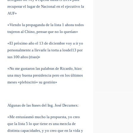
recuperar el lugar de Nacional en el ejecutivo la
AUF»
«Viendo la propaganda de la lista 1 ahora todos
trajeron al Chino, pensar que no lo querían»
«El próximo año el 13 de diciembre voy a ir yo
personalmente a llevarle la torta a losdel13 por
sus 100 años (risas)»
«No me gustaron las palabras de Ricardo, hizo
una muy buena presidencia pero en los últimos
meses «plebiscitó» su gestión»
Algunas de las frases del Ing. José Decurnex:
«Me entusiasmó mucho la propuesta, yo creo
que la lista 5 lo que tiene es una mezcla de
distinta capacidades, y yo creo que en la vida y