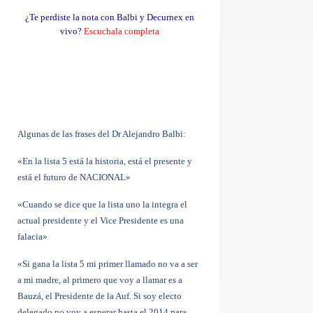
¿Te perdiste la nota con Balbi y Decurnex en
vivo?
Escuchala completa
Algunas de las frases del Dr Alejandro Balbi:
«En la lista 5 está la historia, está el presente y
está el futuro de NACIONAL»
«Cuando se dice que la lista uno la integra el
actual presidente y el Vice Presidente es una
falacia»
«Si gana la lista 5 mi primer llamado no va a ser
a mi madre, al primero que voy a llamar es a
Bauzá, el Presidente de la Auf.
Si soy electo
delegado no voy a esperar hasta el 2014 para