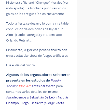
Misiones) y Richard “Chengue” Morales (ver
nota aparte). La hinchada pudo revivir los
goles de los antiguos ídolos nuevamente.
Todo la fiesta se desarrolló con la infaltable
conducción de dos bolsos de ley: el “Tío
Aldo” (Pablo Fabregat) y el Licenciado
Orlando Petinatti.
Finalmente, la gloriosa jornada finalizó con
un espectacular show de fuegos artificiales.
Fue el día del hincha.
Algunos de los organizadores se hicieron
presente en los estudios de
Pasión
Tricolor
1010 Am
antes del evento
para
contarnos varios detalles del mismo.
Agradecemos a Sebastián De León, Nicolás
Ocampo, Diego Escalante y Jorge Vaeza.