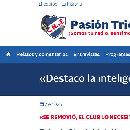
El equipo
La historia
Relatos y comentarios
Entrevistas
Programa
«Destaco la inteli
29/1025
«SE REMOVIÓ, EL CLUB LO NECES