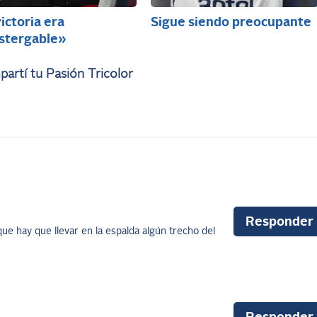
ictoria era
Sigue siendo preocupante
stergable»
artí tu Pasión Tricolor
Responder
 que hay que llevar en la espalda algún trecho del