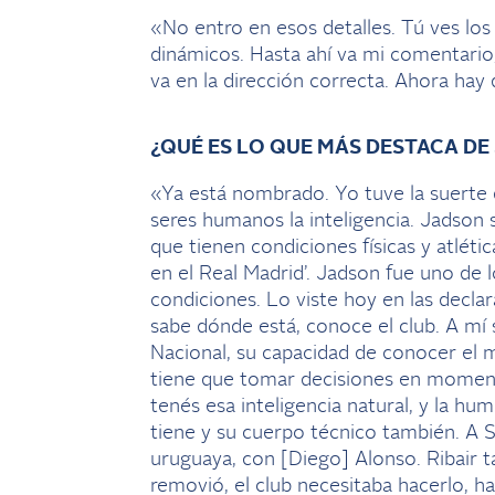
«No entro en esos detalles. Tú ves l
dinámicos. Hasta ahí va mi comentario
va en la dirección correcta. Ahora hay
¿QUÉ ES LO QUE MÁS DESTACA DE
«Ya está nombrado. Yo tuve la suerte 
seres humanos la inteligencia. Jadson
que tienen condiciones físicas y atlétic
en el Real Madrid’. Jadson fue uno de l
condiciones. Lo viste hoy en las declar
sabe dónde está, conoce el club. A mí 
Nacional, su capacidad de conocer el 
tiene que tomar decisiones en moment
tenés esa inteligencia natural, y la hu
tiene y su cuerpo técnico también. A 
uruguaya, con [Diego] Alonso. Ribair 
removió, el club necesitaba hacerlo, ha