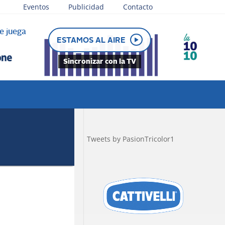
Eventos
Publicidad
Contacto
e juega
ESTAMOS AL AIRE
Sincronizar con la TV
Tweets by PasionTricolor1