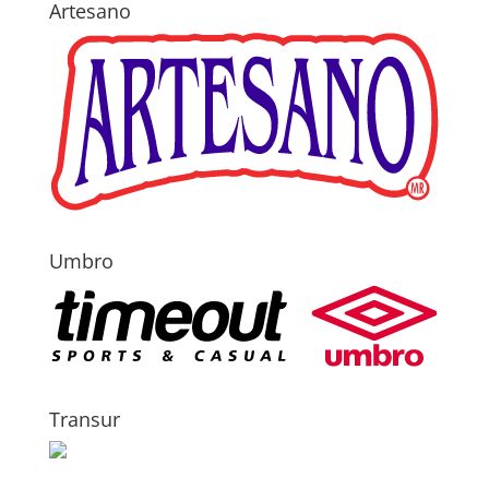
Artesano
Umbro
Transur