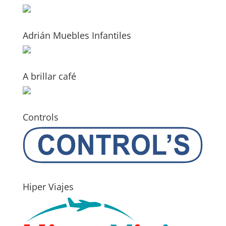
Adrián Muebles Infantiles
A brillar café
Controls
Hiper Viajes