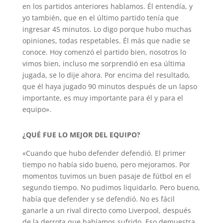
en los partidos anteriores hablamos. Él entendía, y
yo también, que en el último partido tenía que
ingresar 45 minutos. Lo digo porque hubo muchas
opiniones, todas respetables. Él más que nadie se
conoce. Hoy comenzó el partido bien, nosotros lo
vimos bien, incluso me sorprendió en esa última
jugada, se lo dije ahora. Por encima del resultado,
que él haya jugado 90 minutos después de un lapso
importante, es muy importante para él y para el
equipo».
¿QUÉ FUE LO MEJOR DEL EQUIPO?
«Cuando que hubo defender defendió. El primer
tiempo no había sido bueno, pero mejoramos. Por
momentos tuvimos un buen pasaje de fútbol en el
segundo tiempo. No pudimos liquidarlo. Pero bueno,
había que defender y se defendió. No es fácil
ganarle a un rival directo como Liverpool, después
de la derrota que habíamos sufrido. Eso demuestra