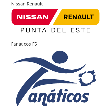
Nissan Renault
Fanáticos F5