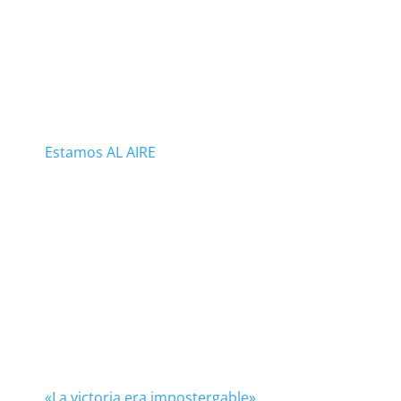
Estamos AL AIRE
«La victoria era impostergable»