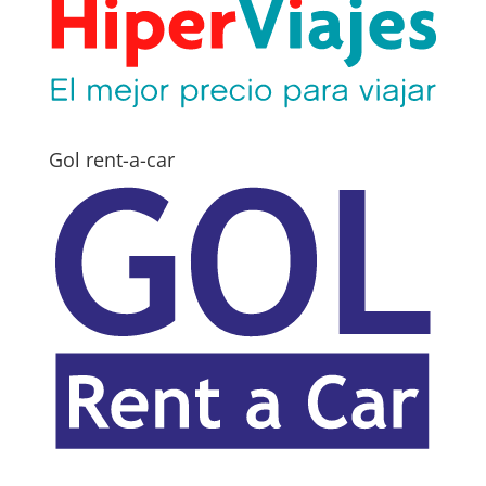
Gol rent-a-car