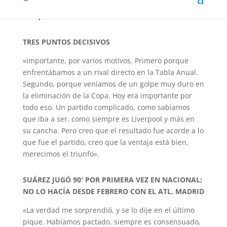
importante victoria conseguida por el Bolso ante
Liverpool.
TRES PUNTOS DECISIVOS
«Importante, por varios motivos. Primero porque
enfrentábamos a un rival directo en la Tabla Anual.
Segundo, porque veníamos de un golpe muy duro en
la eliminación de la Copa. Hoy era importante por
todo eso. Un partido complicado, como sabíamos
que iba a ser, como siempre es Liverpool y más en
su cancha. Pero creo que el resultado fue acorde a lo
que fue el partido, creo que la ventaja está bien,
merecimos el triunfo».
SUÁREZ JUGÓ 90′ POR PRIMERA VEZ EN NACIONAL;
NO LO HACÍA DESDE FEBRERO CON EL ATL. MADRID
«La verdad me sorprendió, y se lo dije en el último
pique. Habíamos pactado, siempre es consensuado,