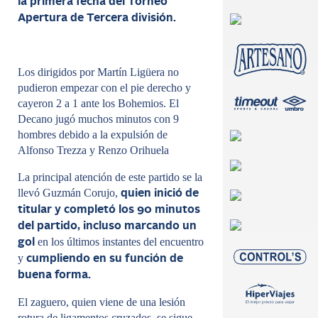
la primera fecha del Torneo
Apertura de Tercera división.
Los dirigidos por Martín Ligüera no
pudieron empezar con el pie derecho y
cayeron 2 a 1 ante los Bohemios. El
Decano jugó muchos minutos con 9
hombres debido a la expulsión de
Alfonso Trezza y Renzo Orihuela
La principal atención de este partido se la
llevó Guzmán Corujo,
quien inició de
titular y completó los 90 minutos
del partido, incluso marcando un
en los últimos instantes del encuentro
gol
y
cumpliendo en su función de
buena forma.
El zaguero, quien viene de una lesión
rotura de ligamentos cruzados, se sigue