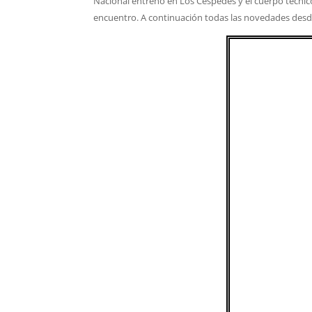
Nacional entrenó en Los Céspedes y el cuerpo técni
encuentro. A continuación todas las novedades des