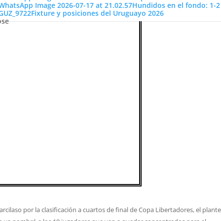
Hundidos en el fondo: 1-2
Fixture y posiciones del Uruguayo 2026
ose
cilaso por la clasificación a cuartos de final de Copa Libertadores, el plante