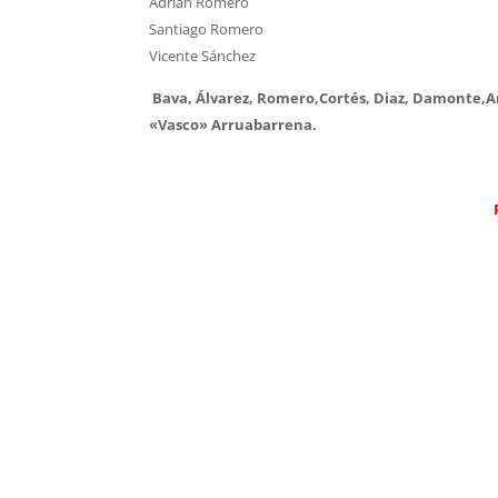
Adrián Romero
Santiago Romero
Vicente Sánchez
Bava, Álvarez, Romero,Cortés, Diaz, Damonte,Ar
«Vasco» Arruabarrena.