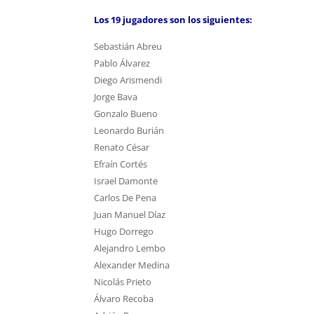
Los 19 jugadores son los siguientes:
Sebastián Abreu
Pablo Álvarez
Diego Arismendi
Jorge Bava
Gonzalo Bueno
Leonardo Burián
Renato César
Efraín Cortés
Israel Damonte
Carlos De Pena
Juan Manuel Díaz
Hugo Dorrego
Alejandro Lembo
Alexander Medina
Nicolás Prieto
Álvaro Recoba