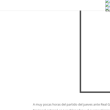
Cl
A muy pocas horas del partido del jueves ante Real Gar