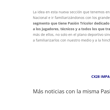
La idea en esta nueva sección que tenemos en 
Nacional e ir familiarizándonos con los grande
segmento que tiene Pasión Tricolor dedicado 
a los jugadores, técnicos y a todos los que tra
más de ellos, no solo en el plano deportivo s
a familiarizarlos con nuestro medio y a la hin
CX28 IMP
Más noticias con la misma Pas