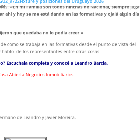
Fixture y posiciones del Uruguayo 2026
ose
ores.
«En mi Familia son todos hinchas de Nacional, siempre jug
tar ahí y hoy se me está dando en las formativas y ojalá algún día
jeron que quedaba no lo podía creer.»
de como se trabaja en las formativas desde el punto de vista del
 y habló de los representantes entre otras cosas.
ivo? Escuchala completa y conocé a Leandro Barcia.
asa Abierta Negocios Inmobiliarios
ermano de Leandro y Javier Moreira.