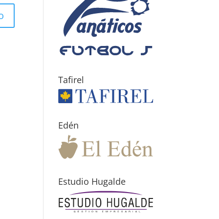
Tafirel
Edén
Estudio Hugalde