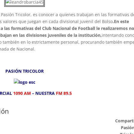
Pasión Tricolor, es conocer a quienes trabajan en las formativas d
s valores que juegan en cada divisional juvenil del Bolso
.En este
a las formativas del Club Nacional de Football le realizaremos n
bajan en las divisiones juveniles de la institución,
intentando con
ino también en lo estrictamente personal, procurando también emp
chada de Nacional.
PASIÓN TRICOLOR
ARCIAL
1090 AM
– NUESTRA
FM 89.5
ión
Compartí
Pasió