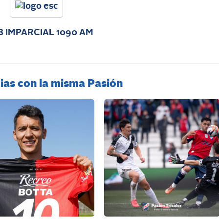
 IMPARCIAL 1090 AM
ias con la misma Pasión