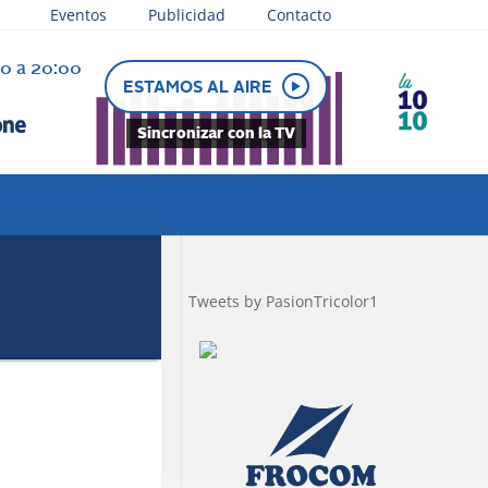
Eventos
Publicidad
Contacto
30 a 20:00
ESTAMOS AL AIRE
Sincronizar con la TV
Tweets by PasionTricolor1