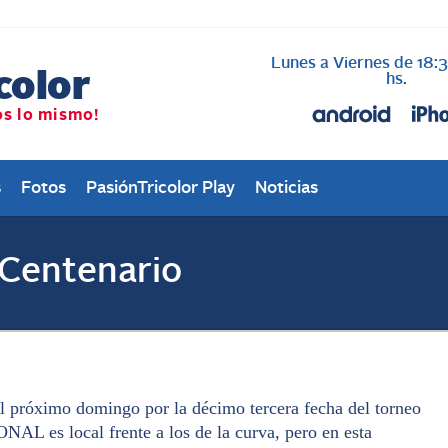
Lunes a Viernes de 18:
hs.
s
Fotos
PasiónTricolor Play
Noticias
 Centenario
próximo domingo por la décimo tercera fecha del torneo
NAL es local frente a los de la curva, pero en esta