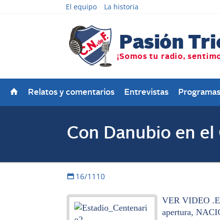
El equipo
La historia
Relatos y comentarios
Entrevistas
Programa
Con Danubio en el
16/1110
VER VIDEO .El 
apertura, NACIO