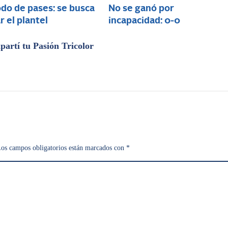
do de pases: se busca
No se ganó por
r el plantel
incapacidad: 0-0
artí tu Pasión Tricolor
os campos obligatorios están marcados con
*