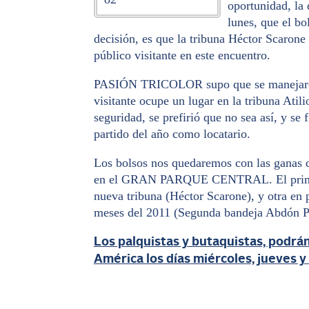
oportunidad, la 
lunes, que el bo
decisión, es que la tribuna Héctor Scarone 
público visitante en este encuentro.
PASIÓN TRICOLOR supo que se manejaron o
visitante ocupe un lugar en la tribuna Atil
seguridad, se prefirió que no sea así, y se 
partido del año como locatario.
Los bolsos nos quedaremos con las ganas 
en el GRAN PARQUE CENTRAL. El primer e
nueva tribuna (Héctor Scarone), y otra en 
meses del 2011 (Segunda bandeja Abdón P
Los palquistas y butaquistas, podrán
América los días miércoles, jueves y