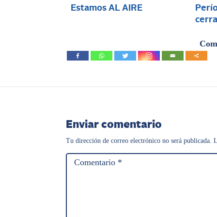
Estamos AL AIRE
Perío
cerra
Comp
Enviar comentario
Tu dirección de correo electrónico no será publicada.
L