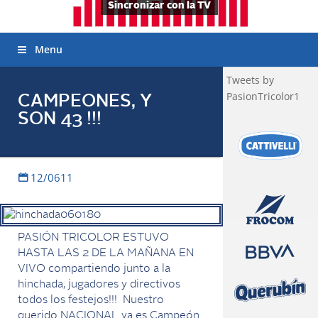
Sincronizar con la TV
Menu
Tweets by
PasionTricolor1
CAMPEONES, Y
SON 43 !!!
12/0611
PASIÓN TRICOLOR ESTUVO
HASTA LAS 2 DE LA MAÑANA EN
VIVO compartiendo junto a la
hinchada, jugadores y directivos
todos los festejos!!! Nuestro
querido NACIONAL ya es Campeón