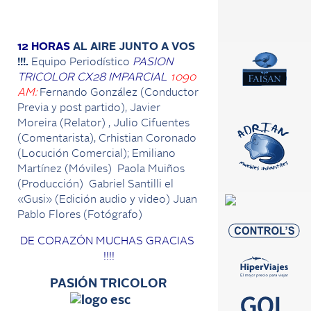
12 HORAS
AL AIRE JUNTO A VOS
!!!.
Equipo Periodístico
PASION
TRICOLOR CX28 IMPARCIAL
1090
AM:
Fernando González (Conductor
Previa y post partido), Javier
Moreira (Relator) , Julio Cifuentes
(Comentarista), Crhistian Coronado
(Locución Comercial); Emiliano
Martínez (Móviles) Paola Muiños
(Producción) Gabriel Santilli el
«Gusi» (Edición audio y video) Juan
Pablo Flores (Fotógrafo)
DE CORAZÓN MUCHAS GRACIAS
!!!!
PASIÓN TRICOLOR