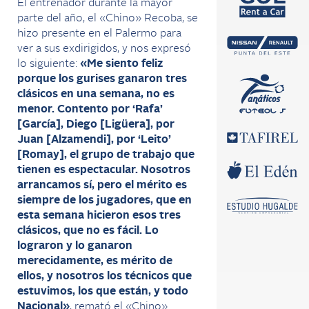
El entrenador durante la mayor
parte del año, el «Chino» Recoba, se
hizo presente en el Palermo para
ver a sus exdirigidos, y nos expresó
lo siguiente:
«Me siento feliz
porque los gurises ganaron tres
clásicos en una semana, no es
menor. Contento por ‘Rafa’
[García], Diego [Ligüera], por
Juan [Alzamendi], por ‘Leito’
[Romay], el grupo de trabajo que
tienen es espectacular. Nosotros
arrancamos sí, pero el mérito es
siempre de los jugadores, que en
esta semana hicieron esos tres
clásicos, que no es fácil. Lo
lograron y lo ganaron
merecidamente, es mérito de
ellos, y nosotros los técnicos que
estuvimos, los que están, y todo
Nacional»
, remató el «Chino».