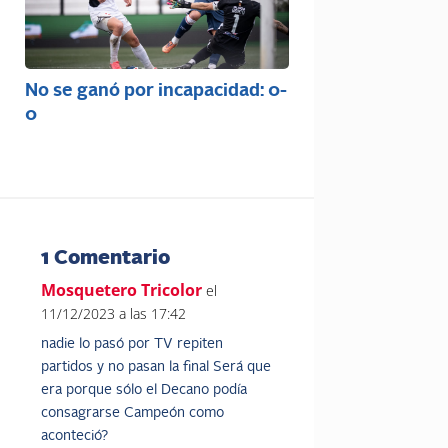
No se ganó por incapacidad: 0-
0
1 Comentario
Mosquetero Tricolor
el
11/12/2023 a las 17:42
nadie lo pasó por TV repiten
partidos y no pasan la final Será que
era porque sólo el Decano podía
consagrarse Campeón como
aconteció?