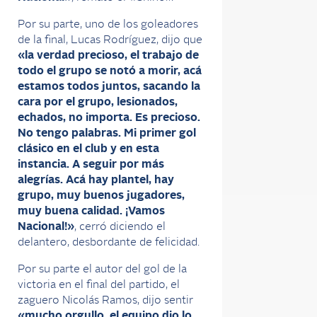
Por su parte, uno de los goleadores
de la final, Lucas Rodríguez, dijo que
«la verdad precioso, el trabajo de
todo el grupo se notó a morir, acá
estamos todos juntos, sacando la
cara por el grupo, lesionados,
echados, no importa. Es precioso.
No tengo palabras. Mi primer gol
clásico en el club y en esta
instancia. A seguir por más
alegrías. Acá hay plantel, hay
grupo, muy buenos jugadores,
muy buena calidad. ¡Vamos
Nacional!»
, cerró diciendo el
delantero, desbordante de felicidad.
Por su parte el autor del gol de la
victoria en el final del partido, el
zaguero Nicolás Ramos, dijo sentir
«mucho orgullo, el equipo dio lo