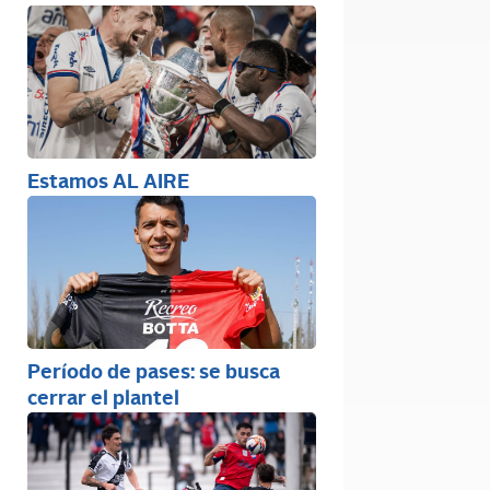
Estamos AL AIRE
Período de pases: se busca
cerrar el plantel