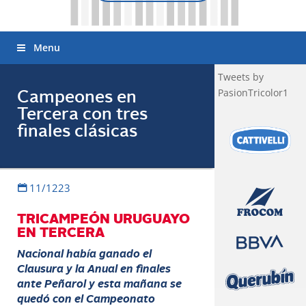
Menu
Tweets by
PasionTricolor1
Campeones en
Tercera con tres
finales clásicas
11/1223
TRICAMPEÓN URUGUAYO
EN TERCERA
Nacional había ganado el
Clausura y la Anual en finales
ante Peñarol y esta mañana se
quedó con el Campeonato