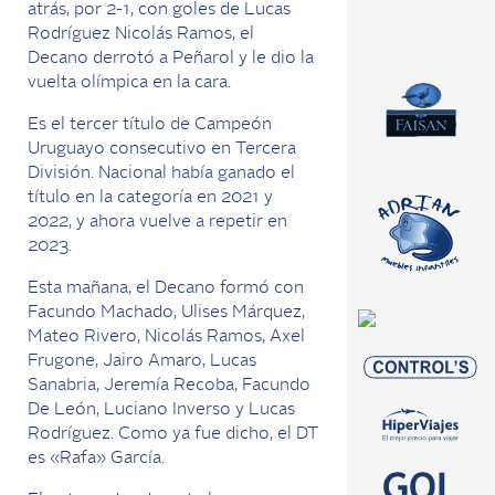
atrás, por 2-1, con goles de Lucas
Rodríguez Nicolás Ramos, el
Decano derrotó a Peñarol y le dio la
vuelta olímpica en la cara.
Es el tercer título de Campeón
Uruguayo consecutivo en Tercera
División. Nacional había ganado el
título en la categoría en 2021 y
2022, y ahora vuelve a repetir en
2023.
Esta mañana, el Decano formó con
Facundo Machado, Ulises Márquez,
Mateo Rivero, Nicolás Ramos, Axel
Frugone, Jairo Amaro, Lucas
Sanabria, Jeremía Recoba, Facundo
De León, Luciano Inverso y Lucas
Rodríguez. Como ya fue dicho, el DT
es «Rafa» García.