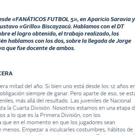
sde «FANÁTICOS FUTBOL 5», en Aparicio Saravia y
Gustavo «Grillo» Biscayzacú. Hablamos con el DT
re el logro obtenido, el trabajo realizado, los
n hablamos con los dos, sobre la llegada de Jorge
ya que fue docente de ambos.
CERA
ra mitad del año. Si bien uno está desde los 12 años e
a obligación siempre de ganar. Pero aparte de eso, se est
iles, más allá del resultado. Las juveniles de Nacional
ta la Cuarta División. Nosotros estamos en una etapa 
 a lo que es la Primera División, con los
a que en el momento en que los jugadores sean
te menos. Empezar a inculcarles costumbres, hábitos de