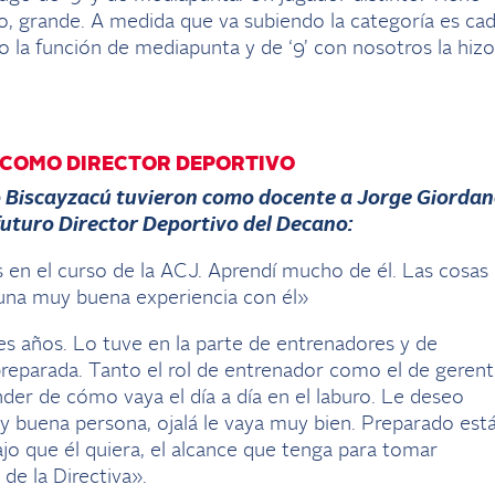
iado, grande. A medida que va subiendo la categoría es ca
o la función de mediapunta y de ‘9’ con nosotros la hizo
 COMO DIRECTOR DEPORTIVO
 Biscayzacú tuvieron como docente a Jorge Giorda
futuro Director Deportivo del Decano:
en el curso de la ACJ. Aprendí mucho de él. Las cosas
 una muy buena experiencia con él»
es años. Lo tuve en la parte de entrenadores y de
reparada. Tanto el rol de entrenador como el de geren
der de cómo vaya el día a día en el laburo. Le deseo
 buena persona, ojalá le vaya muy bien. Preparado está
ajo que él quiera, el alcance que tenga para tomar
de la Directiva».