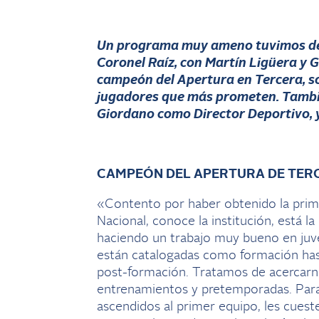
Un programa muy ameno tuvimos de
Coronel Raíz, con Martín Ligüera y 
campeón del Apertura en Tercera, sob
jugadores que más prometen. Tambié
Giordano como Director Deportivo, 
CAMPEÓN DEL APERTURA DE TER
«Contento por haber obtenido la prime
Nacional, conoce la institución, está l
haciendo un trabajo muy bueno en juven
están catalogadas como formación has
post-formación. Tratamos de acercarnos
entrenamientos y pretemporadas. Par
ascendidos al primer equipo, les cues