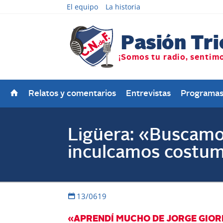
El equipo
La historia
Relatos y comentarios
Entrevistas
Programa
Ligüera: «Buscamo
inculcamos costu
13/0619
«APRENDÍ MUCHO DE JORGE GIO