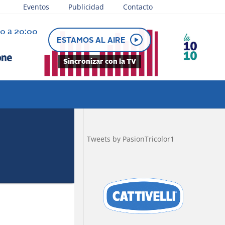
Eventos
Publicidad
Contacto
30 a 20:00
e juega
ESTAMOS AL AIRE
Sincronizar con la TV
Tweets by PasionTricolor1