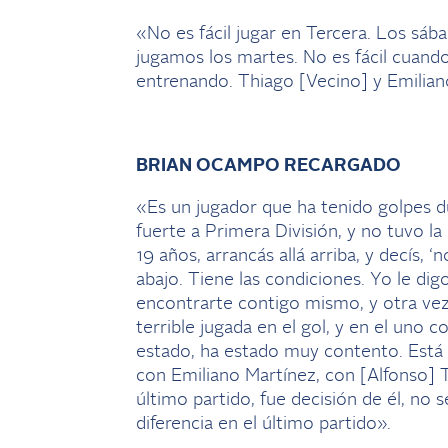
«No es fácil jugar en Tercera. Los sá
jugamos los martes. No es fácil cuand
entrenando. Thiago [Vecino] y Emilian
BRIAN OCAMPO RECARGADO
«Es un jugador que ha tenido golpes dur
fuerte a Primera División, y no tuvo l
19 años, arrancás allá arriba, y decís, 
abajo. Tiene las condiciones. Yo le digo
encontrarte contigo mismo, y otra vez v
terrible jugada en el gol, y en el uno
estado, ha estado muy contento. Está c
con Emiliano Martínez, con [Alfonso] T
último partido, fue decisión de él, no s
diferencia en el último partido».