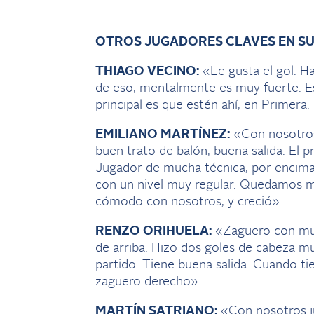
OTROS JUGADORES CLAVES EN SU
THIAGO VECINO:
«Le gusta el gol. H
de eso, mentalmente es muy fuerte. E
principal es que estén ahí, en Primera.
EMILIANO MARTÍNEZ:
«Con nosotros
buen trato de balón, buena salida. El p
Jugador de mucha técnica, por encima
con un nivel muy regular. Quedamos m
cómodo con nosotros, y creció».
RENZO ORIHUELA:
«Zaguero con muc
de arriba. Hizo dos goles de cabeza m
partido. Tiene buena salida. Cuando t
zaguero derecho».
MARTÍN SATRIANO:
«Con nosotros ju