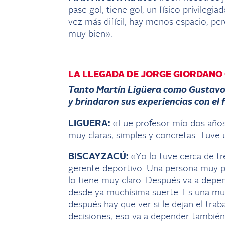
pase gol, tiene gol, un físico privileg
vez más difícil, hay menos espacio, per
muy bien».
LA LLEGADA DE JORGE GIORDANO
Tanto Martín Ligüera como Gustavo
y brindaron sus experiencias con el 
LIGUERA:
«Fue profesor mío dos años 
muy claras, simples y concretas. Tuve
BISCAYZACÚ:
«Yo lo tuve cerca de tr
gerente deportivo. Una persona muy p
lo tiene muy claro. Después va a depen
desde ya muchísima suerte. Es una muy
después hay que ver si le dejan el trab
decisiones, eso va a depender también 