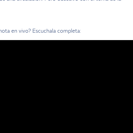
 nota en vivo? Escuchala completa: