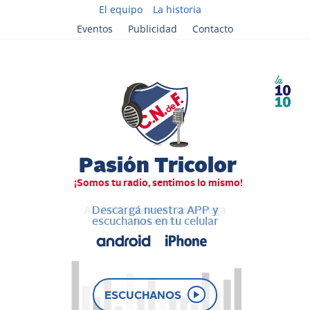
El equipo
La historia
Eventos
Publicidad
Contacto
AL AIRE cada vez que juega
Descargá nuestra APP y
escuchanos en tu celular
Nacional
ESCUCHANOS