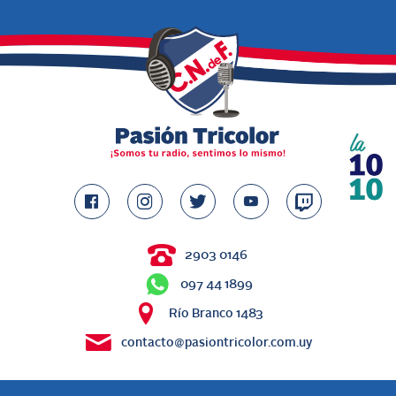
2903 0146
097 44 1899
Río Branco 1483
contacto@pasiontricolor.com.uy