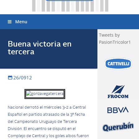
Menu
Tweets by
PasionTricolor1
Buena victoria en
tercera
26/0912
Nacional derrotó el miércoles 3-2 a Central
Español en partido atrasado de la 3ª fecha
del Campeonato Uruguayo de Tercera
División.
El encuentro se disputó en el
Complejo de Central y los goles albos fueron