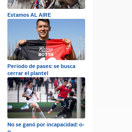
Estamos AL AIRE
Período de pases: se busca
cerrar el plantel
No se ganó por incapacidad: 0-