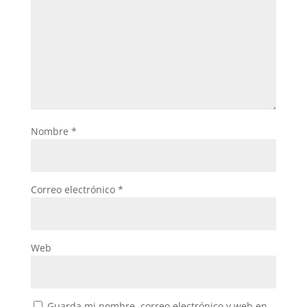
Nombre
*
Correo electrónico
*
Web
Guarda mi nombre, correo electrónico y web en