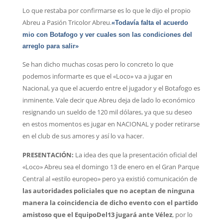
Lo que restaba por confirmarse es lo que le dijo el propio
Abreu a Pasión Tricolor Abreu.
«
Todavía falta el acuerdo
mio con Botafogo y ver cuales son las condiciones del
arreglo para salir»
Se han dicho muchas cosas pero lo concreto lo que
podemos informarte es que el «Loco» va a jugar en
Nacional, ya que el acuerdo entre el jugador y el Botafogo es
inminente. Vale decir que Abreu deja de lado lo económico
resignando un sueldo de 120 mil dólares, ya que su deseo
en estos momentos es jugar en NACIONAL y poder retirarse
en el club de sus amores y así lo va hacer.
PRESENTACIÓN:
La idea des que la presentación oficial del
«Loco» Abreu sea el domingo 13 de enero en el Gran Parque
Central al «estilo europeo» pero ya existió comunicación de
las autoridades policiales que no aceptan de ninguna
manera la coincidencia de dicho evento con el partido
amistoso que el EquipoDel13 jugará ante Vélez
, por lo