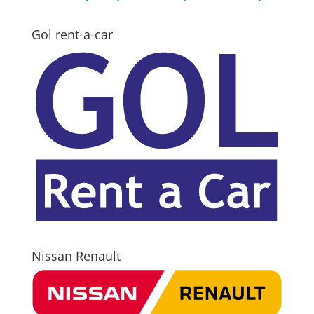
Gol rent-a-car
Nissan Renault