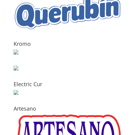
Kromo
Electric Cur
Artesano