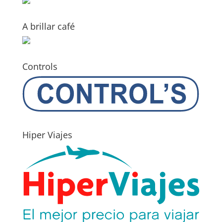
A brillar café
Controls
Hiper Viajes