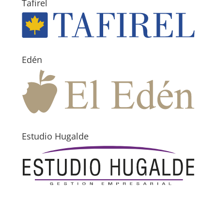
Tafirel
Edén
Estudio Hugalde