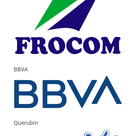
BBVA
Querubin