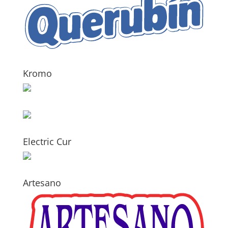
Kromo
Electric Cur
Artesano