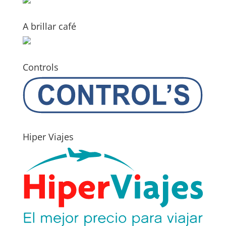
A brillar café
Controls
Hiper Viajes