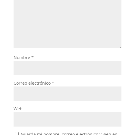
Nombre
*
Correo electrónico
*
Web
Guarda mi nombre, correo electrónico y web en