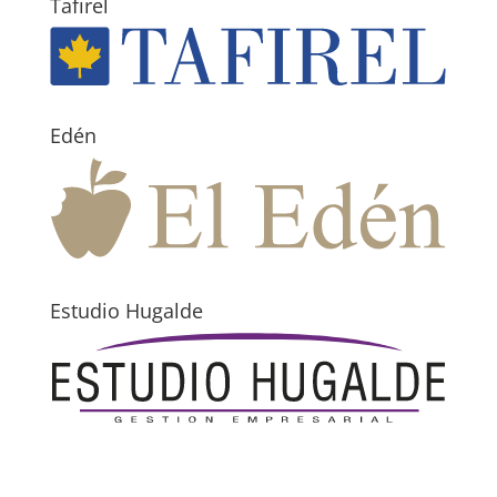
Tafirel
Edén
Estudio Hugalde