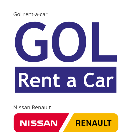
Gol rent-a-car
Nissan Renault