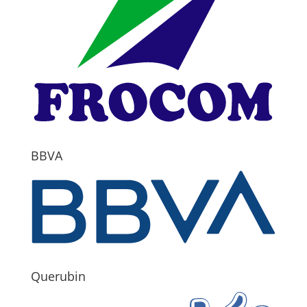
BBVA
Querubin