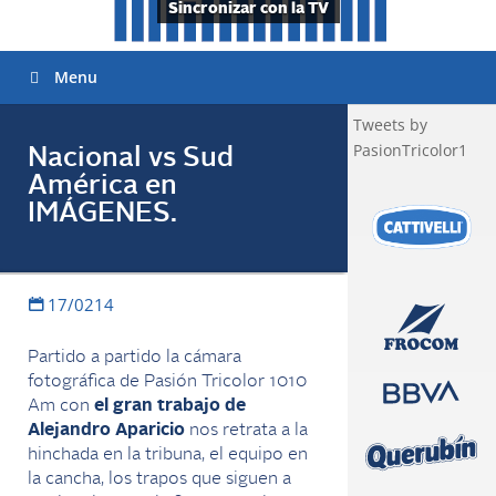
Sincronizar con la TV
Menu
Tweets by
PasionTricolor1
Nacional vs Sud
América en
IMÁGENES.
17/0214
Partido a partido la cámara
fotográfica de Pasión Tricolor 1010
Am con
el gran trabajo de
Alejandro Aparicio
nos retrata a la
hinchada en la tribuna, el equipo en
la cancha, los trapos que siguen a