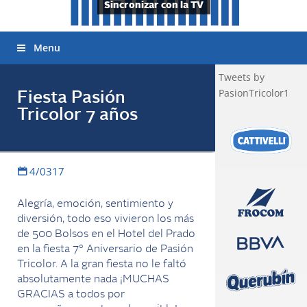
Sincronizar con la TV
Menu
Tweets by
PasionTricolor1
Fiesta Pasión
Tricolor 7 años
4/0317
Alegría, emoción, sentimiento y
diversión, todo eso vivieron los más
de 500 Bolsos en el Hotel del Prado
en la fiesta 7° Aniversario de Pasión
Tricolor. A la gran fiesta no le faltó
absolutamente nada ¡MUCHAS
GRACIAS a todos por