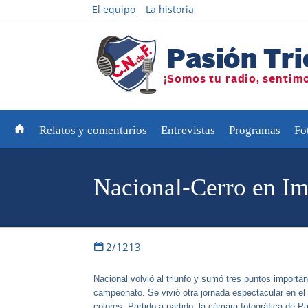
El equipo
La historia
Relatos y comentarios
Entrevistas
Programas
Fo
Nacional-Cerro en I
2/1213
Nacional volvió al triunfo y sumó tres puntos important
campeonato. Se vivió otra jornada espectacular en el G
colores. Partido a partido la cámara fotográfica de P