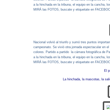
a la hinchada en la tribuna, el equipo en la cancha, l
MIRÁ las FOTOS, buscate y etiquetate en FACEB
Nacional volvió al triunfo y sumó tres puntos important
campeonato. Se vivió otra jornada espectacular en el G
colores. Partido a partido la cámara fotográfica de P
a la hinchada en la tribuna, el equipo en la cancha, l
MIRÁ las FOTOS, buscate y etiquetate en FACEB
El p
La hinchada, la mascotas, la sali