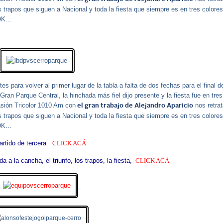
os trapos que siguen a Nacional y toda la fiesta que siempre es en tres colores
OOK…
es para volver al primer lugar de la tabla a falta de dos fechas para el final d
ran Parque Central, la hinchada más fiel dijo presente y la fiesta fue en tres
asión Tricolor 1010 Am con
nos retrat
el gran trabajo de Alejandro Aparicio
os trapos que siguen a Nacional y toda la fiesta que siempre es en tres colores
OOK…
artido de
tercera
C
LICK ACÁ
da a la cancha, el triunfo, los trapos,
la fiesta,
CLICK ACÁ