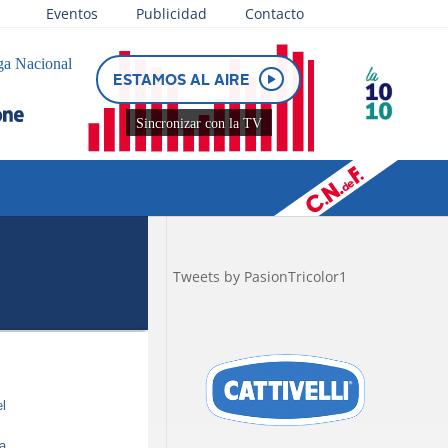
Eventos
Publicidad
Contacto
ga Nacional
ESTAMOS AL AIRE
Sincronizar con la TV
Tweets by PasionTricolor1
el
a