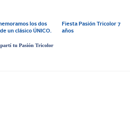
emoramos los dos
Fiesta Pasión Tricolor 7
de un clásico ÚNICO.
años
artí tu Pasión Tricolor