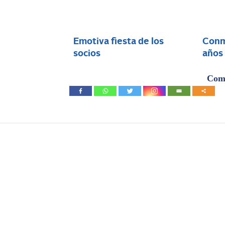
Emotiva fiesta de los
Conm
socios
años 
Comp