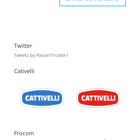
Twitter
Tweets by PasionTricolor1
Cativelli
Frocom