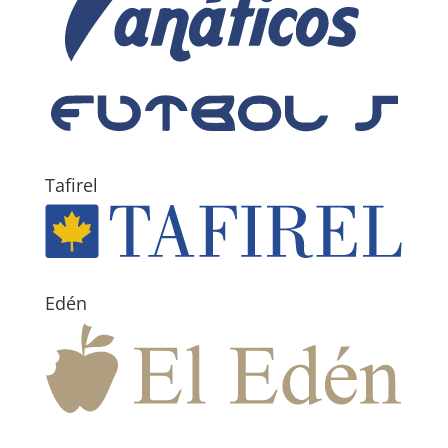
Tafirel
Edén