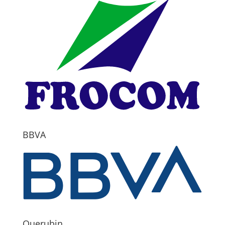
BBVA
Querubin