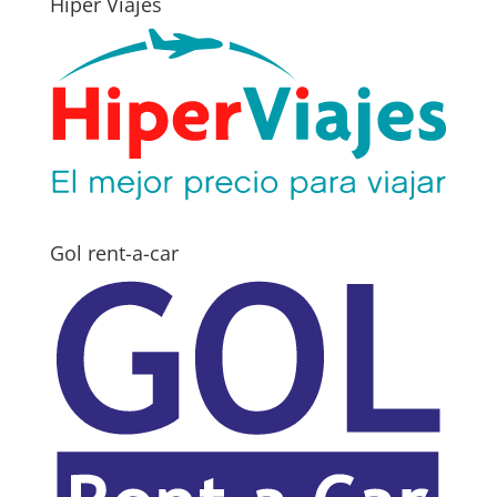
Hiper Viajes
Gol rent-a-car