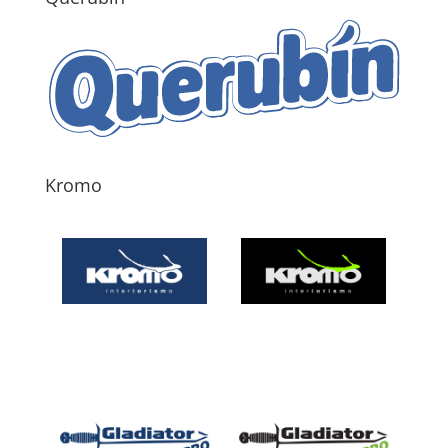
Kromo