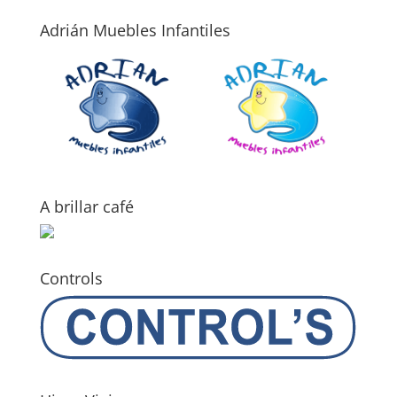
Adrián Muebles Infantiles
A brillar café
Controls