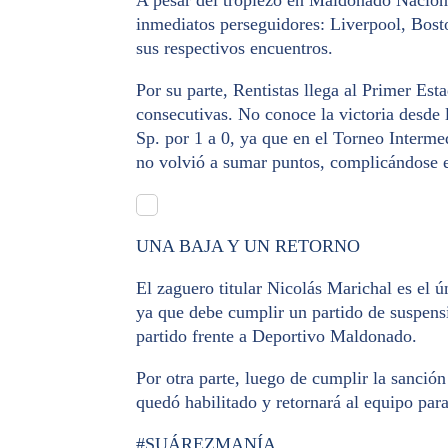
inmediatos perseguidores: Liverpool, Bost
sus respectivos encuentros.
Por su parte, Rentistas llega al Primer E
consecutivas. No conoce la victoria desde
Sp. por 1 a 0, ya que en el Torneo Interme
no volvió a sumar puntos, complicándose e
UNA BAJA Y UN RETORNO
El zaguero titular Nicolás Marichal es el ú
ya que debe cumplir un partido de suspensió
partido frente a Deportivo Maldonado.
Por otra parte, luego de cumplir la sanció
quedó habilitado y retornará al equipo para
#SUÁREZMANÍA