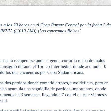
es a las 20 horas en el Gran Parque Central por la fecha 2 de
PREVIA ((1010 AM)) ¡Los esperamos Bolsos!
uscará recuperarse ante su gente, cortar la racha de malos
 consiguió durante el Torneo Intermedio, donde acumuló 10
endo los dos encuentros por Copa Sudamericana.
as dos partidos donde cometió errores, tuvo déficits, pero en
lso acumula una seguidilla de partidos importantes, donde
n menos de 3 semanas, llegando a 7 con el de este viernes y
asil.
 no perdió el primer puesto en la tabla Anual, ya que sus