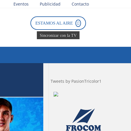
Eventos
Publicidad
Contacto
ESTAMOS AL AIRE
Sincronizar con la TV
Tweets by PasionTricolor1