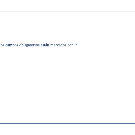
os campos obligatorios están marcados con
*