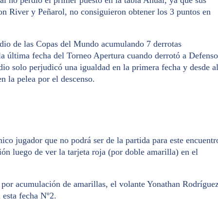
on River y Peñarol, no consiguieron obtener los 3 puntos en
stadio de las Copas del Mundo acumulando 7 derrotas
 la última fecha del Torneo Apertura cuando derrotó a Defenso
dio solo perjudicó una igualdad en la primera fecha y desde al
n la pelea por el descenso.
nico jugador que no podrá ser de la partida para este encuentr
n luego de ver la tarjeta roja (por doble amarilla) en el
n por acumulación de amarillas, el volante Yonathan Rodrígue
 esta fecha Nº2.