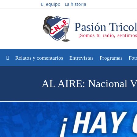
El equipo
La historia
Relatos y comentarios
Entrevistas
Programas
Fot
AL AIRE: Nacional Vs