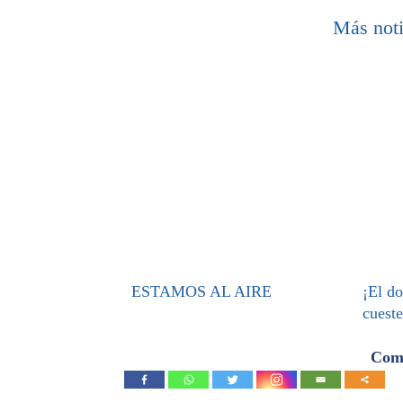
Más noti
ESTAMOS AL AIRE
¡El d
cueste
Comp