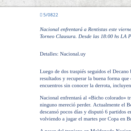
5/0822
Nacional enfrentará a Rentistas este viern
Torneo Clausura. Desde las 18:00 hs LA 
Detalles: Nacional.uy
Luego de dos traspiés seguidos el Decano b
resultados y recuperar la buena forma que
encuentros sin conocer la derrota, incluy
Nacional enfrentará al «Bicho colorado» tr
ninguno mereció perder. Actualmente el Bo
descansó pocos días y disputó 6 partidos e
volviendo a jugar el martes por Copa en Br
A pesar del tropiezo en Maldonado Nacional