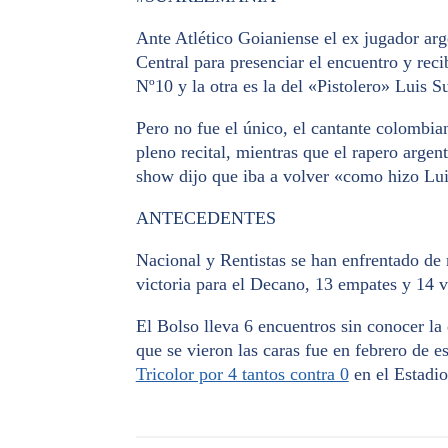
Ante Atlético Goianiense el ex jugador ar
Central para presenciar el encuentro y rec
Nº10 y la otra es la del «Pistolero» Luis S
Pero no fue el único, el cantante colombia
pleno recital, mientras que el rapero arge
show dijo que iba a volver «como hizo Lui
ANTECEDENTES
Nacional y Rentistas se han enfrentado de 
victoria para el Decano, 13 empates y 14 v
El Bolso lleva 6 encuentros sin conocer la 
que se vieron las caras fue en febrero de 
Tricolor por 4 tantos contra 0
en el Estadio