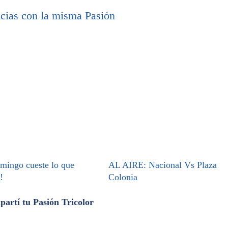
cias con la misma Pasión
omingo cueste lo que
AL AIRE: Nacional Vs Plaza
!
Colonia
artí tu Pasión Tricolor