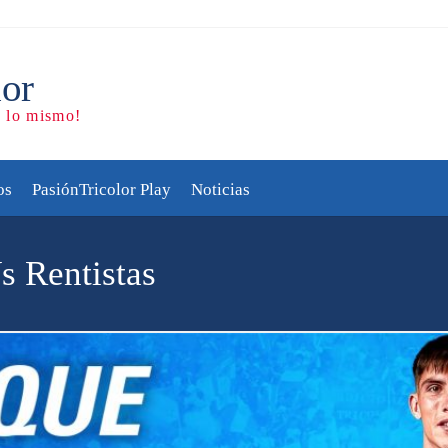
os
PasiónTricolor Play
Noticias
 Rentistas