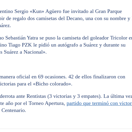
gentino Sergio «Kun» Agüero fue invitado al Gran Parque
ibir de regalo dos camisetas del Decano, una con su nombre y 
uárez.
no Sebastián Yatra se puso la camiseta del goleador Tricolor e
ntino Tiago PZK le pidió un autógrafo a Suárez y durante su
s Suárez a Nacional».
manera oficial en 69 ocasiones. 42 de ellos finalizaron con
ictorias para el «Bicho colorado».
derrota ante Rentistas (3 victorias y 3 empates). La última ve
este año por el Torneo Apertura,
partido que terminó con victor
 Centenario.