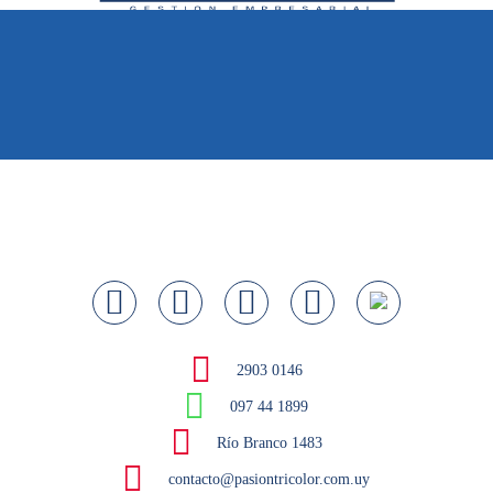
2903 0146
097 44 1899
Río Branco 1483
contacto@pasiontricolor.com.uy