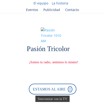
El equipo
La historia
Eventos
Publicidad
Contacto
ESTAMOS AL AIRE
Sincronizar con la TV