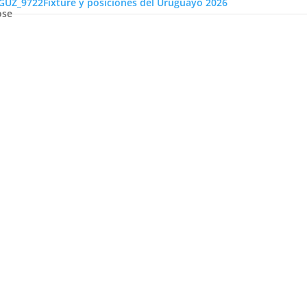
Fixture y posiciones del Uruguayo 2026
ose