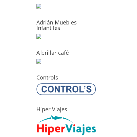
Adrián Muebles
Infantiles
A brillar café
Controls
Hiper Viajes