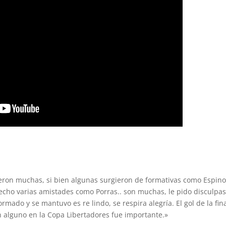
ron muchas, si bien algunas surgieron de formativas como Espino
echo varias amistades como Porras.. son muchas, le pido disculpas
mado y se mantuvo es re lindo, se respira alegría. El gol de la fin
n alguno en la Copa Libertadores fue importante.»