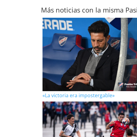
Más noticias con la misma Pas
«La victoria era impostergable»