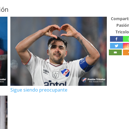
ión
Compartí
Pasió
Tricolo
Sigue siendo preocupante