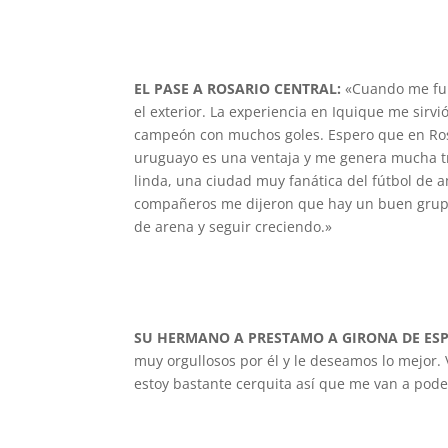
EL PASE A ROSARIO CENTRAL:
«Cuando me fui 
el exterior. La experiencia en Iquique me sir
campeón con muchos goles. Espero que en Ros
uruguayo es una ventaja y me genera mucha tr
linda, una ciudad muy fanática del fútbol de 
compañeros me dijeron que hay un buen grupo, 
de arena y seguir creciendo.»
SU HERMANO A PRESTAMO A GIRONA DE ES
muy orgullosos por él y le deseamos lo mejor. 
estoy bastante cerquita así que me van a pode