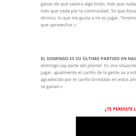
ganas de que saliera algo lindo, más que nada 
más que nada por la continuidad. Se que Rosa
técnico, lo que me gusta a mi es jugar. Tenem
que aprovechar.»
EL DOMINGO ES SU ÚLTIMO PARTIDO EN NA
domingo soy parte del plantel. Es una situació
jugar, igualmente el cariño de la gente va a est
agradecido por el cariño brindado en estos año
se ganan.»
¿TE PERDISTE