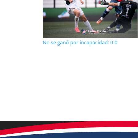
No se ganó por incapacidad: 0-0