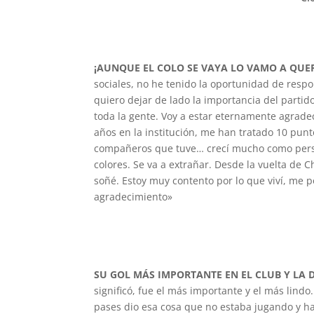
¡AUNQUE EL COLO SE VAYA LO VAMO A QUER
sociales, no he tenido la oportunidad de res
quiero dejar de lado la importancia del parti
toda la gente. Voy a estar eternamente agrade
años en la institución, me han tratado 10 punt
compañeros que tuve… crecí mucho como perso
colores. Se va a extrañar. Desde la vuelta de 
soñé. Estoy muy contento por lo que viví, me 
agradecimiento»
SU GOL MÁS IMPORTANTE EN EL CLUB Y LA D
significó, fue el más importante y el más lind
pases dio esa cosa que no estaba jugando y hab