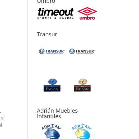
Umbro
Transur
Adrián Muebles
,
Infantiles
 si
al