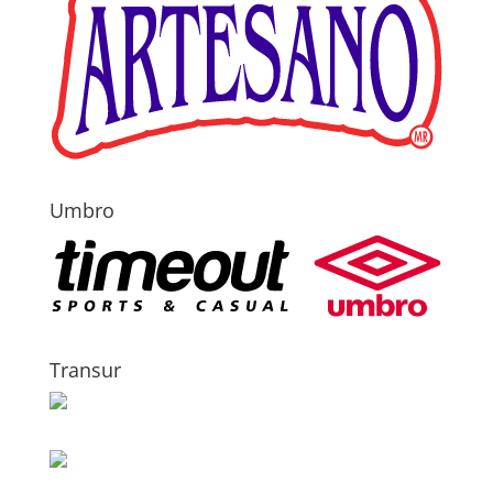
Umbro
Transur