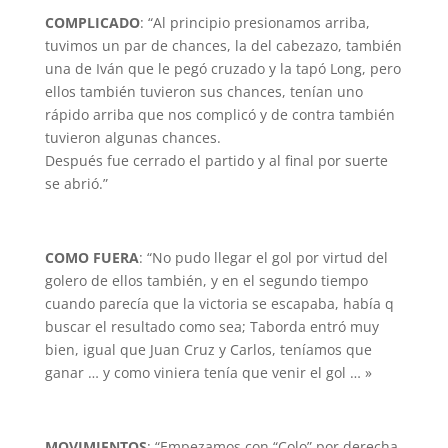
COMPLICADO
: “Al principio presionamos arriba,
tuvimos un par de chances, la del cabezazo, también
una de Iván que le pegó cruzado y la tapó Long, pero
ellos también tuvieron sus chances, tenían uno
rápido arriba que nos complicó y de contra también
tuvieron algunas chances.
Después fue cerrado el partido y al final por suerte
se abrió.”
COMO FUERA
: “No pudo llegar el gol por virtud del
golero de ellos también, y en el segundo tiempo
cuando parecía que la victoria se escapaba, había q
buscar el resultado como sea; Taborda entró muy
bien, igual que Juan Cruz y Carlos, teníamos que
ganar … y como viniera tenía que venir el gol … »
MOVIMIENTOS
: “Empezamos con “Colo” por derecha,