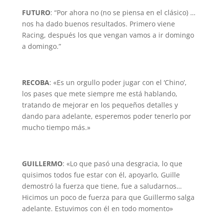
FUTURO
: “Por ahora no (no se piensa en el clásico) …
nos ha dado buenos resultados. Primero viene
Racing, después los que vengan vamos a ir domingo
a domingo.”
RECOBA
: «Es un orgullo poder jugar con el ‘Chino’,
los pases que mete siempre me está hablando,
tratando de mejorar en los pequeños detalles y
dando para adelante, esperemos poder tenerlo por
mucho tiempo más.»
GUILLERMO
: «Lo que pasó una desgracia, lo que
quisimos todos fue estar con él, apoyarlo, Guille
demostró la fuerza que tiene, fue a saludarnos…
Hicimos un poco de fuerza para que Guillermo salga
adelante. Estuvimos con él en todo momento»