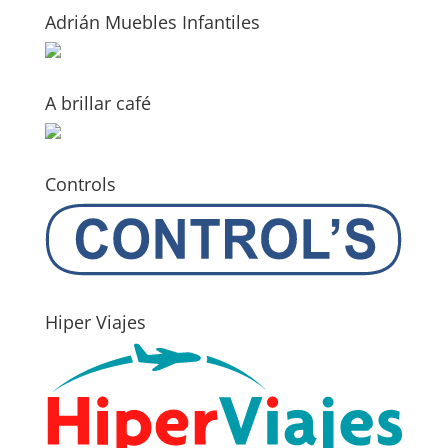
Adrián Muebles Infantiles
A brillar café
Controls
Hiper Viajes