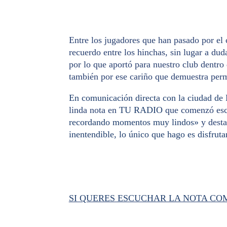
Entre los jugadores que han pasado por el
recuerdo entre los hinchas, sin lugar a du
por lo que aportó para nuestro club dentro
también por ese cariño que demuestra perm
En comunicación directa con la ciudad d
linda nota en
TU RADIO
que comenzó esc
recordando momentos muy lindos»
y desta
inentendible, lo único que hago es disfrut
SI QUERES ESCUCHAR LA NOTA COM