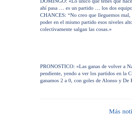
DOMINGO
: «Lo único que tenés que hace
ahí pasa … es un partido … los dos equipos
CHANCES
: “No creo que lleguemos mal, 
poder en el mismo partido esos niveles alt
colectivamente salgan las cosas.»
PRONOSTICO
: «Las ganas de volver a N
pendiente, yendo a ver los partidos en la
ganamos 2 a 0, con goles de Alonso y De 
Más noti