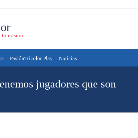
os
PasiónTricolor Play
Noticias
Tenemos jugadores que son