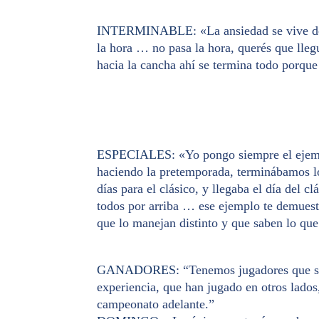
INTERMINABLE
: «La ansiedad se vive 
la hora … no pasa la hora, querés que lle
hacia la cancha ahí se termina todo porque 
ESPECIALES
: «Yo pongo siempre el ejem
haciendo la pretemporada, terminábamos los
días para el clásico, y llegaba el día del c
todos por arriba … ese ejemplo te demuest
que lo manejan distinto y que saben lo que
GANADORES
: “Tenemos jugadores que s
experiencia, que han jugado en otros lados,
campeonato adelante.”