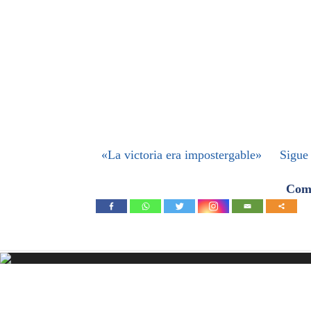
«La victoria era impostergable»
Sigue
Comp