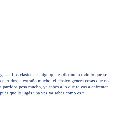
ega … Los clásicos es algo que es distinto a todo lo que se
 partidos la extraño mucho, el clásico genera cosas que no
os partidos pesa mucho, ya sabés a lo que te vas a enfrentar …
spués que lo jugás una vez ya sabés como es.»