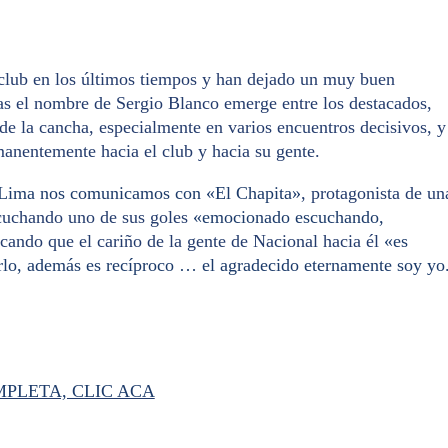
 club en los últimos tiempos y han dejado un muy buen
das el nombre de Sergio Blanco emerge entre los destacados,
 de la cancha, especialmente en varios encuentros decisivos, y
anentemente hacia el club y hacia su gente.
e Lima nos comunicamos con «El Chapita»
, protagonista de un
uchando uno de sus goles
«emocionado escuchando,
cando que el cariño de la gente de Nacional hacia él
«es
arlo, además es recíproco … el agradecido eternamente soy yo
PLETA, CLIC ACA