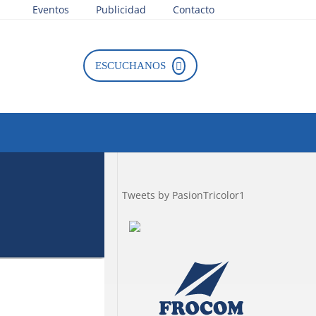
Eventos
Publicidad
Contacto
ESCUCHANOS
Tweets by PasionTricolor1