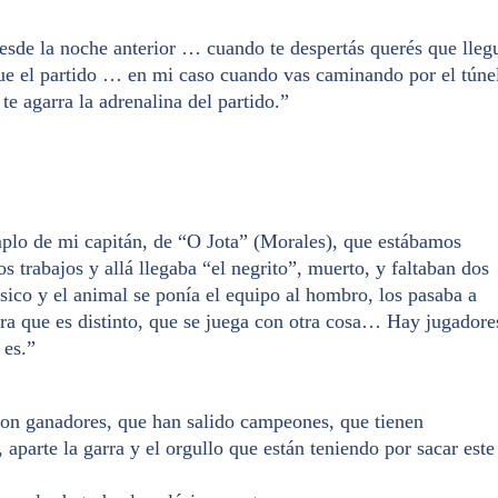
desde la noche anterior … cuando te despertás querés que lleg
gue el partido … en mi caso cuando vas caminando por el túne
te agarra la adrenalina del partido.”
plo de mi capitán, de “O Jota” (Morales), que estábamos
 trabajos y allá llegaba “el negrito”, muerto, y faltaban dos
lásico y el animal se ponía el equipo al hombro, los pasaba a
ra que es distinto, que se juega con otra cosa… Hay jugadore
 es.”
on ganadores, que han salido campeones, que tienen
 aparte la garra y el orgullo que están teniendo por sacar este