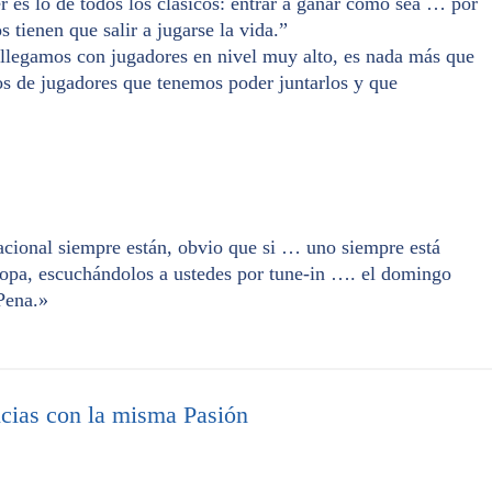
r es lo de todos los clásicos: entrar a ganar como sea … por
 tienen que salir a jugarse la vida.”
llegamos con jugadores en nivel muy alto, es nada más que
os de jugadores que tenemos poder juntarlos y que
acional siempre están, obvio que si … uno siempre está
 Copa, escuchándolos a ustedes por tune-in …. el domingo
Pena.»
cias con la misma Pasión