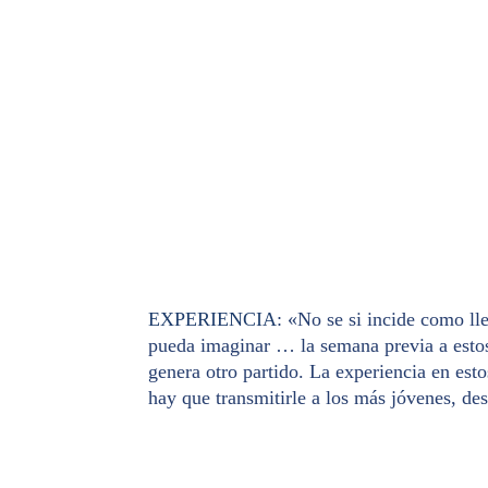
EXPERIENCIA
: «No se si incide como ll
pueda imaginar … la semana previa a estos
genera otro partido. La experiencia en est
hay que transmitirle a los más jóvenes, de