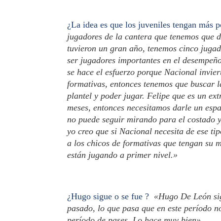
¿La idea es que los juveniles tengan más p
jugadores de la cantera que tenemos que d
tuvieron un gran año, tenemos cinco jugad
ser jugadores importantes en el desempeño
se hace el esfuerzo porque Nacional invier
formativas, entonces tenemos que buscar la
plantel y poder jugar. Felipe que es un ex
meses, entonces necesitamos darle un espa
no puede seguir mirando para el costado y 
yo creo que si Nacional necesita de ese t
a los chicos de formativas que tengan su 
están jugando a primer nivel.»
¿Hugo sigue o se fue ?
«Hugo De León sig
pasado, lo que pasa que en este período n
período de pases. Lo hace muy bien»