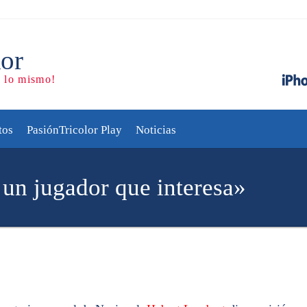
tos
PasiónTricolor Play
Noticias
 un jugador que interesa»