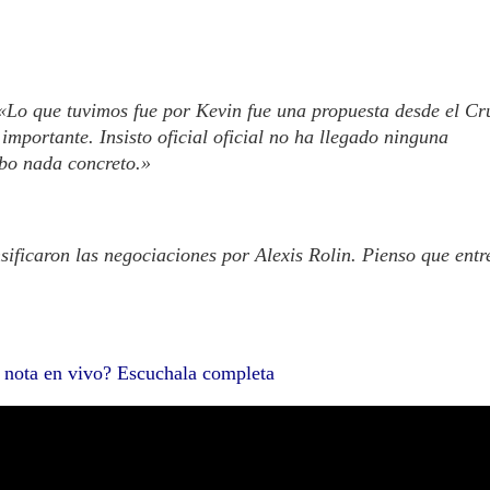
«Lo que tuvimos fue por Kevin fue una propuesta desde el Cr
mportante. Insisto oficial oficial no ha llegado ninguna
ubo nada concreto.»
sificaron las negociaciones por Alexis Rolin. Pienso que entr
a nota en vivo? Escuchala completa