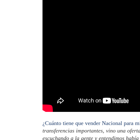
¿Cuánto tiene que vender Nacional para mi
transferencias importantes, vino una ofer
escuchando a la gente y entendimos había 