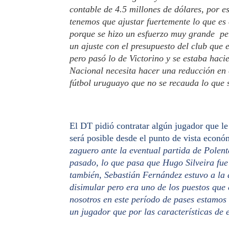
contable de 4.5 millones de dólares, por e
tenemos que ajustar fuertemente lo que es 
porque se hizo un esfuerzo muy grande per
un ajuste con el presupuesto del club que e
pero pasó lo de Victorino y se estaba hacie
Nacional necesita hacer una reducción en 
fútbol uruguayo que no se recauda lo que 
El DT pidió contratar algún jugador que le 
será posible desde el punto de vista econó
zaguero ante la eventual partida de Polen
pasado, lo que pasa que Hugo Silveira fue
también, Sebastián Fernández estuvo a la a
disimular pero era uno de los puestos que 
nosotros en este período de pases estamos 
un jugador que por las características de e