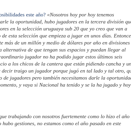
osibilidades este año?
«Nosotros hoy por hoy tenemos
arle la oportunidad, hubo jugadores en la tercera división qu
ores en la selección uruguaya sub 20 que yo creo que van a
 de esta selección que empieza a jugar en unos días. Entonce
te más de un millón y medio de dólares por año en divisiones
 alternativa de que tengan sus espacios y puedan llegar al
traordinario jugador no ha podido jugar estos últimos seis
cio a los chicos de la cantera que están pidiendo cancha y u
decir traigo un jugador porque jugó en tal lado y tal otro, q
ipo de jugadores pero también necesitamos darle la oportunida
momento, y vaya si Nacional ha tenido y se la ha jugado y hoy
ue trabajando con nosotros fuertemente como lo hizo el año
o hubo gestiones, no estamos como el año pasado en este