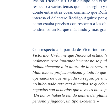
Pasión Tricolor 1010 Am dialogó con el se
respecto a varios temas que han surgido y 
donde entre otras cosas confirmó que Rolí
interesa el delantero Rodrigo Aguirre por
como estaba previsto con respecto a las o
tendremos un Parque más lindo y más gra
Con respecto a la partida de Victorino nos 
Victorino. Créanme que Nacional estaba h
realmente pero lamentablemente no se pud
indudablemente a la altura de la carrera 
Mauricio su profesionalismo y todo lo que
apenados de que no pudiera seguir, pero to
no hubo nada que esta directiva se quedó 
negocios son acuerdos que a veces no se 
Un honor haberlo tenido dentro del plante
persona y jugador, un tipo excelente.»