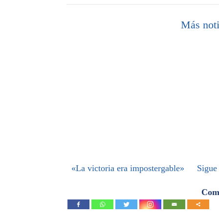
Más noti
«La victoria era impostergable»
Sigue
Comp