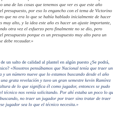
so una de las cosas que tenemos que ver es que este año
el presupuesto, por eso lo engancho con el tema de Victorino
o que no era lo que se había hablado inicialmente de hacer
s muy alto, y la idea este año es hacer un ajuste importante,
ndo otra vez el esfuerzo pero finalmente no se dio, pero
el presupuesto porque es un presupuesto muy alto para un
se debe recaudar.»
de un salto de calidad al plantel en algún puesto ¿Se podrá,
mico?
«Nosotros pensábamos que Nacional tenía que traer un
ta y un número nueve que lo estamos buscando desde el año
 una grata revelación y tuvo un gran semestre kevin Ramírez
ltura de lo que significa él como jugador, entonces se pudo
el técnico nos venía solicitando. Por ahí estaba un poco lo q
buscando, no traer un jugador por traer sino tratar de traer
se jugador sea lo que el técnico necesita.»