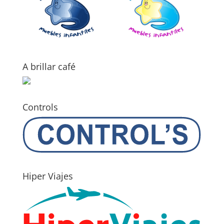
A brillar café
Controls
Hiper Viajes