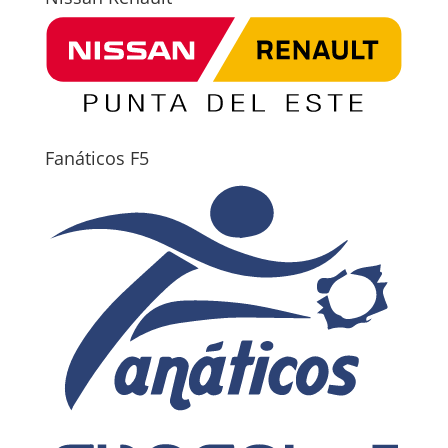
Fanáticos F5