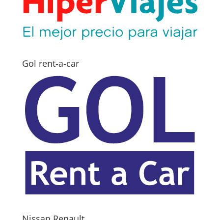
Gol rent-a-car
Nissan Renault