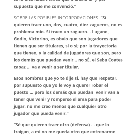
supuesto que me convenció.”
SOBRE LAS POSIBLES INCORPORACIONES.
“Si
quieren traer uno, dos, cuatro, diez zagueros, no es
problema mío. Si traen un zaguero… Lugano,
Godín, Victorino, es obvio que son jugadores que
tienen que ser titulares, si o si; por la trayectoria
que tienen, y la calidad de jugadores que son, pero
los demás que puedan venir… no sÉ, el Seba Coates
capaz … va a venir a ser titular.
Esos nombres que yo te dije si, hay que respetar,
por supuesto que yo le voy a querer robar el
puesto … pero los demás que puedan venir van a
tener que venir y romperse el ama para poder
jugar, no me creo menos que cualquier otro
jugador que pueda venir.”
“Sé que quieren traer otro (defensa) … que lo
traigan, a mi no me queda otro que entrenarme