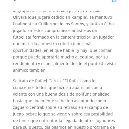
Andrés Scotti e Ismael Benegas; fueron ascendidos
al grupo de Primera División José Aja y Nicolás
Olivera (que jugará cedido en Rampla), se mantuvo
finalmente a Guillermo de los Santos, y junto a él ha
jugado en estos compromisos amistosos un
futbolista formado en la cantera tricolor, un jugador
que merecía a nuestro criterio tener más
oportunidades, en el que había –y hay- que confiar
porque puede aportarle mucho al equipo, por su
rendimiento y especialmente desde el punto de vista
anímico también.
Se trata de Rafael García, “El Rafa” como lo
conocemos todos, que hizo su aparición como
volante con una buena dosis de polifuncionalidad,
hasta que finalmente se ha ido asentando como
zaguero central; sobre su retraso en el campo de
juego, sobre lo que se viene y sobre esa posibilidad
de tener que enfrentar la llegada de otros jugadores
para su puesto, dialogamos en nuestro programa de