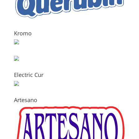
Kromo
Electric Cur
Artesano