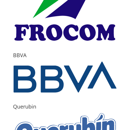
BBVA
Querubin