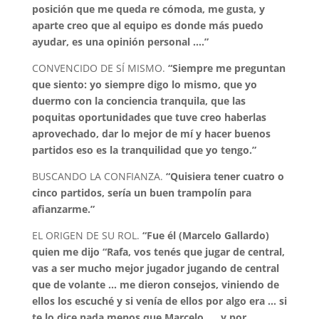
posición que me queda re cómoda, me gusta, y
aparte creo que al equipo es donde más puedo
ayudar, es una opinión personal ….”
CONVENCIDO DE SÍ MISMO.
“Siempre me preguntan
que siento: yo siempre digo lo mismo, que yo
duermo con la conciencia tranquila, que las
poquitas oportunidades que tuve creo haberlas
aprovechado, dar lo mejor de mí y hacer buenos
partidos
eso es la tranquilidad que yo tengo.”
BUSCANDO LA CONFIANZA.
“Quisiera tener cuatro o
cinco partidos, sería un buen trampolín para
afianzarme.”
EL ORIGEN DE SU ROL.
“Fue él (Marcelo Gallardo)
quien me dijo “Rafa, vos tenés que jugar de central,
vas a ser mucho mejor jugador jugando de central
que de volante … me dieron consejos, viniendo de
ellos los escuché y si venía de ellos por algo era … si
te lo dice nada menos que Marcelo … y por