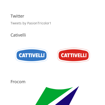
Twitter
Tweets by PasionTricolor1
Cativelli
Frocom