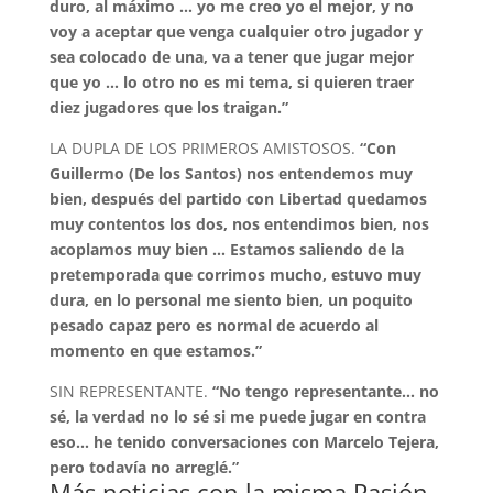
duro, al máximo … yo me creo yo el mejor, y no
voy a aceptar que venga cualquier otro jugador y
sea colocado de una, va a tener que jugar mejor
que yo … lo otro no es mi tema, si quieren traer
diez jugadores que los traigan.”
LA DUPLA DE LOS PRIMEROS AMISTOSOS.
“Con
Guillermo (De los Santos) nos entendemos muy
bien, después del partido con Libertad quedamos
muy contentos los dos, nos entendimos bien, nos
acoplamos muy bien … Estamos saliendo de la
pretemporada que corrimos mucho, estuvo muy
dura, en lo personal me siento bien, un poquito
pesado capaz pero es normal de acuerdo al
momento en que estamos.”
SIN REPRESENTANTE.
“No tengo representante… no
sé, la verdad no lo sé si me puede jugar en contra
eso… he tenido conversaciones con Marcelo Tejera,
pero todavía no arreglé.”
Más noticias con la misma Pasión