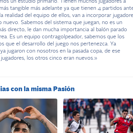
mos un estudio primario. Tienen muchos jugadores a
más tangible más adelante ya que tienen 4 partidos ant
a realidad del equipo de ellos, van a incorporar jugador
o nuevo. Sabemos del sistema que juegan, no es un
ás directo, le dan mucha importancia al balón parado
área. Es un equipo contragolpeador, sabemos que los
os que el desarrollo del juego nos pertenezca. Ya
a jugaron con nosotros en la pasada copa, de ese
jugadores, los otros cinco eran nuevos.»
ias con la misma Pasión