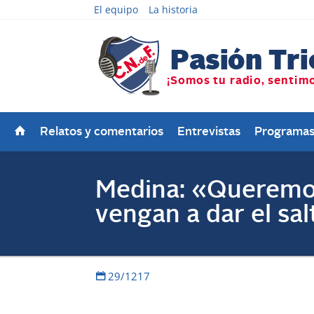
El equipo
La historia
Relatos y comentarios
Entrevistas
Programa
Medina: «Queremos
vengan a dar el sal
29/1217