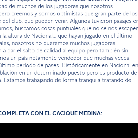
lidad de muchos de los jugadores que nosotros
pero creemos y somos optimistas que gran parte de los
del club, que pueden venir. Algunos tuvieron pasajes e
stamos, buscamos cosas puntuales que no se nos escape
, a la altura de Nacional… que hayan jugado en el último
uales, nosotros no queremos muchos jugadores.
 dar el salto de calidad al equipo pero también sin
somos un país netamente vendedor que muchas veces
 último período de pases. Históricamente en Nacional e
oblación en un determinado puesto pero es producto de
n. Estamos trabajando de forma tranquila tratando de
COMPLETA CON EL CACIQUE MEDINA: