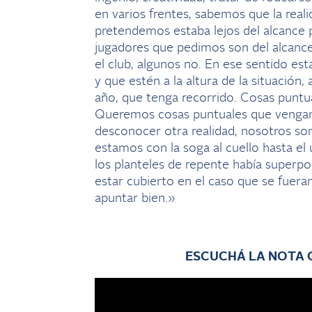
en varios frentes, sabemos que la rea
pretendemos estaba lejos del alcance 
jugadores que pedimos son del alcance 
el club, algunos no. En ese sentido e
y que estén a la altura de la situación
año, que tenga recorrido. Cosas punt
Queremos cosas puntuales que vengan a
desconocer otra realidad, nosotros 
estamos con la soga al cuello hasta el
los planteles de repente había superp
estar cubierto en el caso que se fuera
apuntar bien.»
ESCUCHÁ LA NOTA 