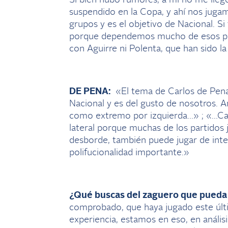
suspendido en la Copa, y ahí nos jugam
grupos y es el objetivo de Nacional. S
porque dependemos mucho de esos pa
con Aguirre ni Polenta, que han sido l
DE PENA:
«El tema de Carlos de Pena
Nacional y es del gusto de nosotros. A
como extremo por izquierda…» ; «…Car
lateral porque muchas de los partidos
desborde, también puede jugar de inte
polifucionalidad importante.»
¿Qué buscas del zaguero que pueda
comprobado, que haya jugado este últ
experiencia, estamos en eso, en análisi