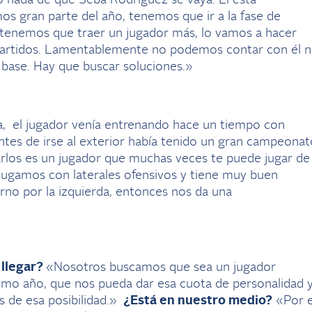
os gran parte del año, tenemos que ir a la fase de
i tenemos que traer un jugador más, lo vamos a hacer
rtidos. Lamentablemente no podemos contar con él n
a base. Hay que buscar soluciones.»
, el jugador venía entrenando hace un tiempo con
ntes de irse al exterior había tenido un gran campeonat
los es un jugador que muchas veces te puede jugar de
 jugamos con laterales ofensivos y tiene muy buen
rno por la izquierda, entonces nos da una
 llegar?
«Nosotros buscamos que sea un jugador
imo año, que nos pueda dar esa cuota de personalidad 
s de esa posibilidad.»
¿Está en nuestro medio?
«Por e