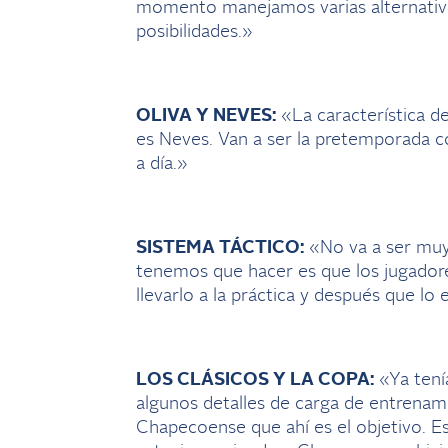
momento manejamos varias alternativa
posibilidades.»
OLIVA Y NEVES:
«La característica de
es Neves. Van a ser la pretemporada co
a día.»
SISTEMA TÁCTICO:
«No va a ser muy 
tenemos que hacer es que los jugadores
llevarlo a la práctica y después que lo
LOS CLÁSICOS Y LA COPA:
«Ya tení
algunos detalles de carga de entrenami
Chapecoense que ahí es el objetivo. E