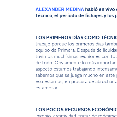
ALEXANDER MEDINA
habló en vivo 
técnico, el período de fichajes y lo
LOS PRIMEROS DÍAS COMO TÉCNIC
trabajo porque los primeros días tambi
equipo de Primera. Después de liquidar
tuvimos muchísimas reuniones con toda
de todo. Obviamente lo más importante
aspecto estamos trabajando intensame
sabemos que se juega mucho en este pe
eso estamos, en procura de abrochar 
estamos.»
LOS POCOS RECURSOS ECONÓMIC
ingenio, creatividad, tratar de rodear