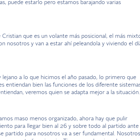
s, puede estarlo pero estamos barajando varias
 Cristian que es un volante más posicional, el más mixt
n nosotros y van a estar ahí peleandola y viviendo el dí
lejano a lo que hicimos el año pasado, lo primero que
 entiendan bien las funciones de los diferente sistemas
 entiendan, veremos quien se adapta mejor a la situación
amos maso menos organizado, ahora hay que pulir
ento para llegar bien al 26 y sobre todo al partido ante
se partido para nosotros va a ser fundamental. Nosotro