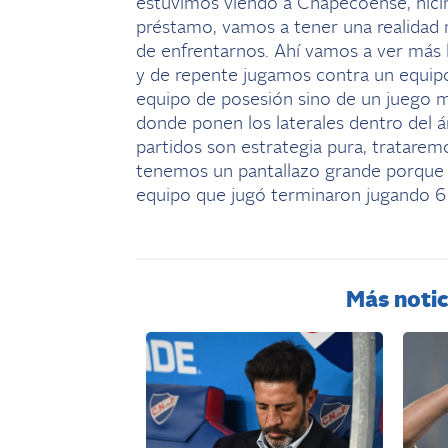
estuvimos viendo a Chapecoense, hici
préstamo, vamos a tener una realidad 
de enfrentarnos. Ahí vamos a ver más l
y de repente jugamos contra un equip
equipo de posesión sino de un juego m
donde ponen los laterales dentro del 
partidos son estrategia pura, tratarem
tenemos un pantallazo grande porque y
equipo que jugó terminaron jugando 6 
Más notic