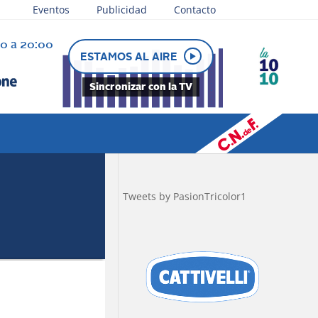
Eventos
Publicidad
Contacto
30 a 20:00
e juega
ESTAMOS AL AIRE
Sincronizar con la TV
Tweets by PasionTricolor1