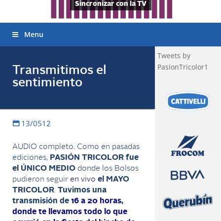
Sincronizar con la TV
Menu
Tweets by
PasionTricolor1
Transmitimos el
sentimiento
13/0512
AUDIO completo. Como en pasadas
ediciones,
PASIÓN TRICOLOR fue
el ÚNICO MEDIO
donde los Bolsos
pudieron seguir
en vivo
el MAYO
TRICOLOR
.
Tuvimos una
transmisión de
16 a 20 horas,
donde te llevamos todo lo que