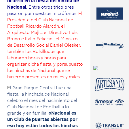
ocurrió en la fiesta del hincha de
Nacional.
Entre otros tricolores
pasaron por nuestros micrófonos:
El
Presidente del Club Nacional de
Football Ricardo Alarcón, el
Arquitecto Majic, el Directivo Luis
Bruno e Italio Feliccini, el Ministro
de Desarrollo Social Daniel Olesker,
también los Bolsilludos que
laburaron horas y horas para
organizar dicha fiesta, y porsupuesto
los hinchas de Nacional que se
hicieron presentes en miles y miles.
E
l Gran Parque Central fue una
fiesta, la hinchada de Nacional
celebró el mes del nacimiento del
Club Nacional de Football a lo
grande y en familia.
«Nacional es
un Club de puertas abiertas por
eso hoy están todos los hinchas