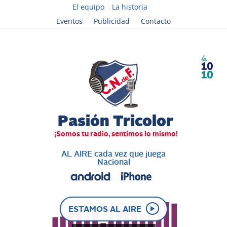
El equipo
La historia
Eventos
Publicidad
Contacto
AL AIRE cada vez que juega
Nacional
ESTAMOS AL AIRE