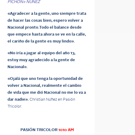
PICHÓN» NÚÑEZ
«Agradecer a la gente, uno siempre trata
de hacer las cosas bien, espero volver a
Nacional pronto.
Todo el balance desde
que empece hasta ahora se ve en la calle,
el cariño de la gente es muy lindo».
«No iría a jugar al equipo del año 13,
estoy muy agradecido a la gente de
Nacional».
«Ojalá que uno tenga la oportunidad de
volver a Nacional, realmente el cambio
de vida que me dió Nacional no me lo va a
dar nadie».
Christian Núñez en Pasión
Tricolor.
PASIÓN TRICOLOR
1010 AM