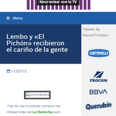
Sincronizar con la TV
Menu
Tweets by
PasionTricolor1
Lembo y «El
Pichón» recibieron
el cariño de la gente
11/0715
Más de 100 tricolores colmaron las
instalaciones de
La Chevecha
para