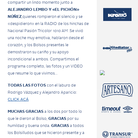
compartir un lindo momento junto a
ALEJANDRO LEMBO Y «EL PICHÓN»
NÚÑEZ
,quienes rompieron el silencio y se
«despidieron» en la RADIO de los hinchas de
Nacional Pasión Tricolor 1010 AM .Se vivió
una noche muy emotiva, hablaron desde el
corazón, y los Bolsos presentes le
demostraron su cariño y su apoyo
incondicional a ambos. Compartimos el
programa completo, las fotos y un VIDEO
que resume lo que vivimos…
TODAS LAS FOTOS
con el laburo de
Rodrigo Vázquez y Alejandro Aparicio:
CLICK ACÁ
MUCHAS GRACIAS
a los dos por todo lo
que le dieron al Bolso,
GRACIAS
por su
humildad y buena onda.
GRACIAS
a todos
los Bolsilludos que se hicieron presente y a