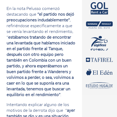
En la nota Pelusso comenzó
destacando que
“el partido nos dejó
preocupaciones indudablemente”
,
refiriéndose específicamente a que
se venía levantando el rendimiento,
“
estábamos tratando de encontrar
una levantada que habíamos iniciado
en el partido frente al Tanque,
después con otro equipo pero
también en Colombia con un buen
partido, y ahora esperábamos un
buen partido frente a Wanderers y
volvimos a perder, o sea, volvimos a
caer en lo que se suponía era una
levantada, tenemos que buscar un
equilibrio en el rendimiento”
.
Intentando explicar alguno de los
motivos de la derrota dijo que “
ayer
también se dio y es una situación