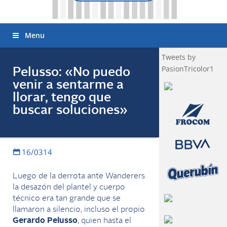
Menu
Tweets by
PasionTricolor1
Pelusso: «No puedo
venir a sentarme a
llorar, tengo que
buscar soluciones»
16/0314
Luego de la derrota ante Wanderers
la desazón del plantel y cuerpo
técnico era tan grande que se
llamaron a silencio, incluso el propio
Gerardo Pelusso
, quien hasta el