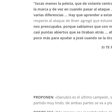
“tocas menos la pelota, que de volante centra
la marca y de vez en cuando pasar al ataque …
varias diferencias … Hay que aprender a estar
respecto al ataque de River agregó que estuv
nos preocupaba, porque sabíamos que con n
casi puntas abiertos que se tiraban atrás … a
poco más para ayudar a José cuando se la tira
SI TE
PROPONEN
: «Danubio es el último campeón, 
partido muy lindo, de ambas partes se va a pl