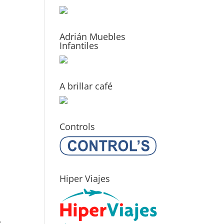
Adrián Muebles
Infantiles
A brillar café
Controls
Hiper Viajes
,