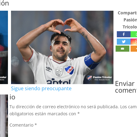
ión
Compartí
Pasió
Tricolo
Enviar
Sigue siendo preocupante
comen
io
Tu dirección de correo electrónico no será publicada.
Los ca
obligatorios están marcados con
*
Comentario
*