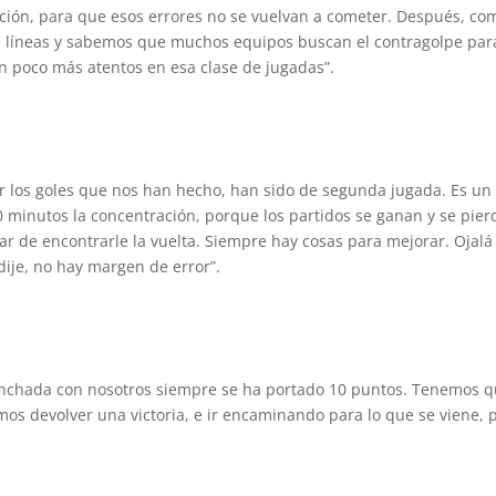
ción, para que esos errores no se vuelvan a cometer. Después, co
 líneas y sabemos que muchos equipos buscan el contragolpe par
 poco más atentos en esa clase de jugadas”.
er los goles que nos han hecho, han sido de segunda jugada. Es un
 minutos la concentración, porque los partidos se ganan y se pie
tar de encontrarle la vuelta. Siempre hay cosas para mejorar. Ojalá
ije, no hay margen de error”.
hinchada con nosotros siempre se ha portado 10 puntos. Tenemos 
amos devolver una victoria, e ir encaminando para lo que se viene, 