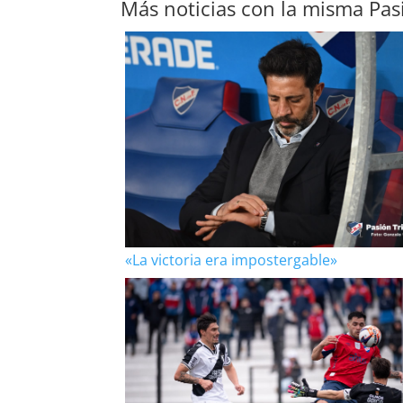
Más noticias con la misma Pas
«La victoria era impostergable»