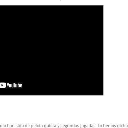
dio han sido de pelota quieta y segundas jugadas. Lo hemos dicho