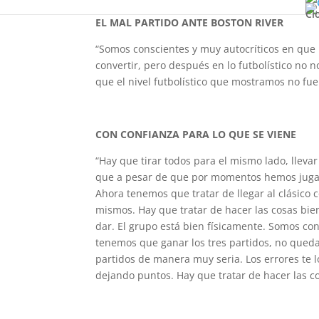
Cl
EL MAL PARTIDO ANTE BOSTON RIVER
“Somos conscientes y muy autocríticos en que 
convertir, pero después en lo futbolístico no 
que el nivel futbolístico que mostramos no fue
CON CONFIANZA PARA LO QUE SE VIENE
“Hay que tirar todos para el mismo lado, llev
que a pesar de que por momentos hemos jugad
Ahora tenemos que tratar de llegar al clásico 
mismos. Hay que tratar de hacer las cosas bie
dar. El grupo está bien físicamente. Somos co
tenemos que ganar los tres partidos, no queda
partidos de manera muy seria. Los errores te 
dejando puntos. Hay que tratar de hacer las c