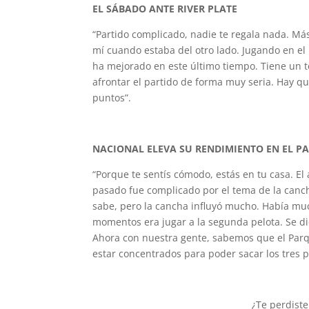
EL SÁBADO ANTE RIVER PLATE
“Partido complicado, nadie te regala nada. Má
mí cuando estaba del otro lado. Jugando en e
ha mejorado en este último tiempo. Tiene un
afrontar el partido de forma muy seria. Hay 
puntos”.
NACIONAL ELEVA SU RENDIMIENTO EN EL PA
“Porque te sentís cómodo, estás en tu casa. El
pasado fue complicado por el tema de la canc
sabe, pero la cancha influyó mucho. Había mu
momentos era jugar a la segunda pelota. Se di
Ahora con nuestra gente, sabemos que el Par
estar concentrados para poder sacar los tres p
¿Te perdiste