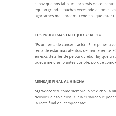
capaz que nos faltó un poco más de concentra
equipo grande, muchas veces adelantamos las
agarrarnos mal parados. Tenemos que estar un
LOS PROBLEMAS EN EL JUEGO AÉREO
“Es un tema de concentración. Si te ponés a v
tema de estar más atentos, de mantener los 90
en esos detalles de pelota quieta. Hay que tra
pueda mejorar lo antes posible, porque como d
MENSAJE FINAL AL HINCHA
“Agradecerles, como siempre lo he dicho, la 
devolverle eso a ellos. Ojalá el sábado le pod
la recta final del campeonato”.