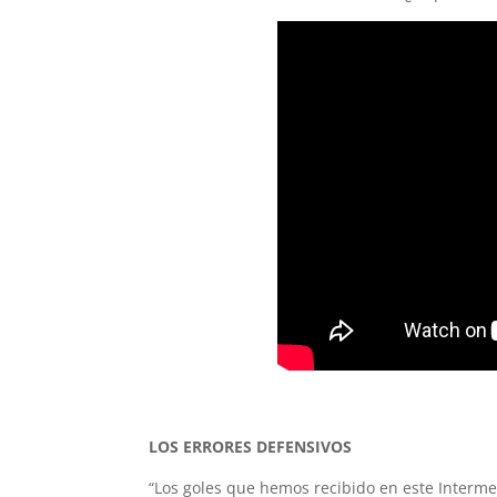
LOS ERRORES DEFENSIVOS
“Los goles que hemos recibido en este Interme