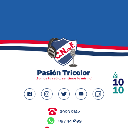
2903 0146
097 44 1899