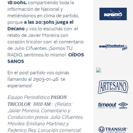
18:00
hs,
compartiendo toda la
información de Nacional y
metiéndonos en clima de partido,
porque
a las 20:30hs juega el
Decano
y vos lo escuchás con el
relato de Javier Moreira con
corazón tricolor con el comentario
de Julio Cifuentes. ¡Somos TU
RADIO, sentimos lo mismo!
OÍDOS
SANOS
En el post partido vos opinás
llamando al 2903-01-46 te
esperamos!
PASION
Equipo Periodístico
TRICOLOR 1010 AM
:
(Relato:
Javier Moreira. Comentario y
Conducción previa: Julio Cifuentes.
Móviles: Emiliano Martínez y
Federico Rey. Locución comercial: