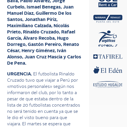
Bava, Pablo Álvarez, Jorge
Curbelo, Ismael Benegas, Juan
Manuel Díaz, Guillermo De los
Santos, Jonathan Píriz,
Maximiliano Calzada, Nicolás
Prieto, Rinaldo Cruzado, Rafael
García, Álvaro Recoba, Hugo
Dorrego, Gastón Pereiro, Renato
César, Henry Giménez, Iván
Alonso, Juan Cruz Mascia y Carlos
De Pena.
URGENCIA.
El futbolista Rinaldo
Cruzado tuvo que viajar a Perú por
«motivos personales» según nos
informaron del club, por lo tanto a
pesar de que estaba dentro de la
lista de 20 futbolistas concentrados
no será tenido en cuenta ya que se
le dio el visto bueno para que
viajara. El martes se espera que