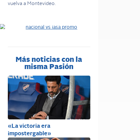
vuelva a Montevideo.
Más noticias con la
misma Pasión
«La victoria era
impostergable»