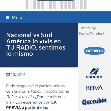
Menu
Tweets by
PasionTricolor1
Nacional vs Sud
América lo vivís en
TU RADIO, sentimos
lo mismo
13/0214
El domingo viví el partido unidos
con la misma
Pasión Tricolor por el
Bolso, 1010 AM
¿Dónde más en el
dial? Los esperamos con
LA
PREVIA a partir de las