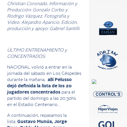
Christian Coronado. Información y
Producción: Gonzalo Corbo y
Rodrigo Vázquez. Fotografía y
Video: Alejandro Aparicio. Edición,
producción y apoyo: Gabriel Santilli.
ÚLTIMO ENTRENAMIENTO y
CONCENTRADOS:
NACIONAL volvió a entrar en la
jornada del sábado en Los Céspedes
durante la mañana,
allí Pelusso
dejó definida
la lista de los 20
jugadores concentrados
para el
partido del domingo a las 20:30hs
en el Estadio Centenario…
A continuación, repasamos la
lista:
Gustavo Munúa, Jorge