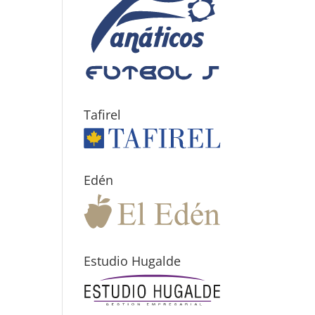
Tafirel
Edén
Estudio Hugalde