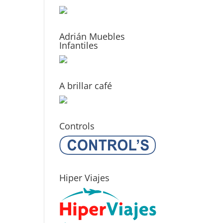
Adrián Muebles
Infantiles
A brillar café
Controls
Hiper Viajes